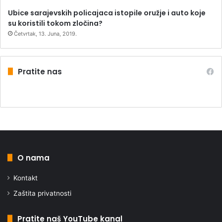
Ubice sarajevskih policajaca istopile oružje i auto koje
su koristili tokom zločina?
Četvrtak, 13. Juna, 2019.
Pratite nas
O nama
Kontakt
Zaštita privatnosti
Pratite naš YouTube kanal