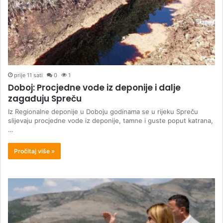
prije 11 sati
0
1
Doboj: Procjedne vode iz deponije i dalje
zagađuju Spreču
Iz Regionalne deponije u Doboju godinama se u rijeku Spreču
slijevaju procjedne vode iz deponije, tamne i guste poput katrana,
…
Pročitaj više »