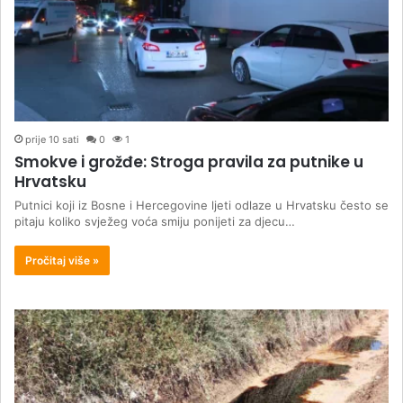
prije 10 sati
0
1
Smokve i grožđe: Stroga pravila za putnike u
Hrvatsku
Putnici koji iz Bosne i Hercegovine ljeti odlaze u Hrvatsku često se
pitaju koliko svježeg voća smiju ponijeti za djecu…
Pročitaj više »