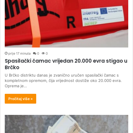
prije 17 minuta
0
0
Spasilački čamac vrijedan 20.000 evra stigao u
Brčko
U Brčko distriktu danas je zvanično uručen spasilački čamac s
kompletnom opremom, čija vrijednost dostiže oko 20.000 evra.
Oprema je…
Pročitaj više »