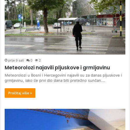
prije 9 sati
0
2
Meteorolozi najavili pljuskove i grmljavinu
Meteorolozi u Bosni i Hercegovini najavili su za danas pljuskove i
grmljavinu, iako će prvi dio dana biti pretežno sunčan.…
Pročitaj više »