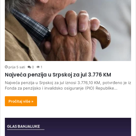
prije 5 sati
0
1
Najveća penzija u Srpskoj za jul 3.776 KM
Najveća penzija u Srpskoj za jul iznosi 3.776,10 KM, potvrđeno je iz
Fonda za penzijsko i invalidsko osiguranje (PIO) Republike…
Pročitaj više »