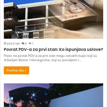
prije 9 sati
0
1
Povrat PDV-a za prvi stan: Ko ispunjava uslove?
Pravo na povrat PDV-a za prvi stan mogu ostvariti kupci koji su
državljani Bosne i Hercegovine, koji su punoljetni i…
Pročitaj više »