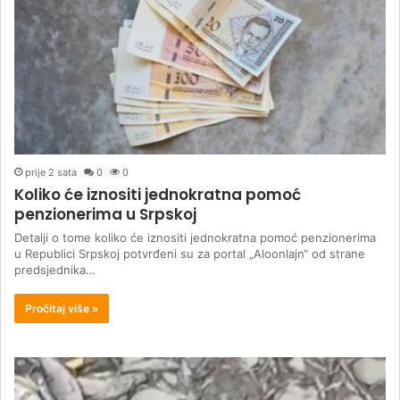
prije 2 sata
0
0
Koliko će iznositi jednokratna pomoć
penzionerima u Srpskoj
Detalji o tome koliko će iznositi jednokratna pomoć penzionerima
u Republici Srpskoj potvrđeni su za portal „Aloonlajn“ od strane
predsjednika…
Pročitaj više »