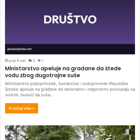
prije 6 sati
0
1
Ministarstvo apeluje na građane da štede
vodu zbog dugotrajne suše
Ministarstvo poljoprivrede, šumarstva i vodoprivrede Republike
Srpske apeluje na građane da racionalno i odgovorno postupaju sa
vodom, budući da suša…
Pročitaj više »