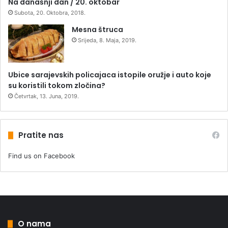
Na današnji dan / 20. oktobar
Subota, 20. Oktobra, 2018.
Mesna štruca
Srijeda, 8. Maja, 2019.
Ubice sarajevskih policajaca istopile oružje i auto koje
su koristili tokom zločina?
Četvrtak, 13. Juna, 2019.
Pratite nas
Find us on Facebook
O nama