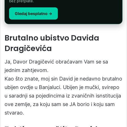
bez pretplate.
Gledaj besplatno →
Brutalno ubistvo Davida
Dragičevića
Ja, Davor Dragičević obraćavam Vam se sa
jednim zahtjevom.
Kao što znate, moj sin David je nedavno brutalno
ubijen ovdje u Banjaluci. Ubijen je mučki, svirepo
u saradnji sa pojedincima iz zvaničnih isnstitucija
ove zemlje, za koju sam se JA borio i koju sam
stvarao.