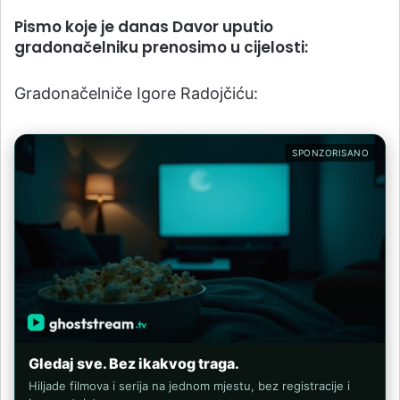
Pismo koje je danas Davor uputio
gradonačelniku prenosimo u cijelosti:
Gradonačelniče Igore Radojčiću:
SPONZORISANO
Gledaj sve. Bez ikakvog traga.
Hiljade filmova i serija na jednom mjestu, bez registracije i