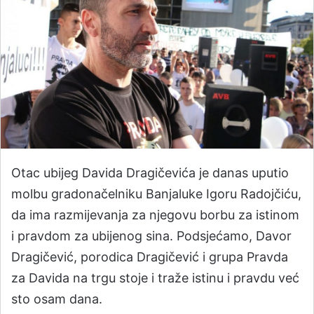
Otac ubijeg Davida Dragičevića je danas uputio
molbu gradonačelniku Banjaluke Igoru Radojčiću,
da ima razmijevanja za njegovu borbu za istinom
i pravdom za ubijenog sina. Podsjećamo, Davor
Dragičević, porodica Dragičević i grupa Pravda
za Davida na trgu stoje i traže istinu i pravdu već
sto osam dana.