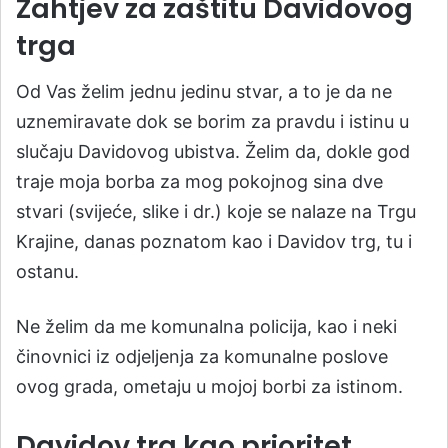
Zahtjev za zaštitu Davidovog
trga
Od Vas želim jednu jedinu stvar, a to je da ne
uznemiravate dok se borim za pravdu i istinu u
slučaju Davidovog ubistva. Želim da, dokle god
traje moja borba za mog pokojnog sina dve
stvari (svijeće, slike i dr.) koje se nalaze na Trgu
Krajine, danas poznatom kao i Davidov trg, tu i
ostanu.
Ne želim da me komunalna policija, kao i neki
činovnici iz odjeljenja za komunalne poslove
ovog grada, ometaju u mojoj borbi za istinom.
Davidov trg kao prioritet