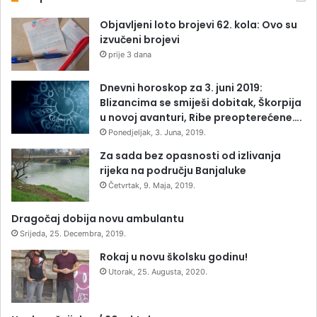
Objavljeni loto brojevi 62. kola: Ovo su
izvučeni brojevi
prije 3 dana
Dnevni horoskop za 3. juni 2019:
Blizancima se smiješi dobitak, Škorpija
u novoj avanturi, Ribe preopterećene….
Ponedjeljak, 3. Juna, 2019.
Za sada bez opasnosti od izlivanja
rijeka na području Banjaluke
Četvrtak, 9. Maja, 2019.
Dragočaj dobija novu ambulantu
Srijeda, 25. Decembra, 2019.
Rokaj u novu školsku godinu!
Utorak, 25. Augusta, 2020.