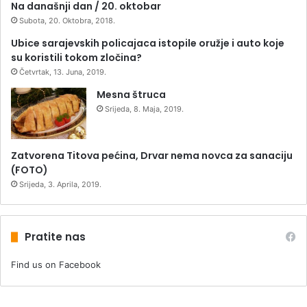
Na današnji dan / 20. oktobar
Subota, 20. Oktobra, 2018.
Ubice sarajevskih policajaca istopile oružje i auto koje
su koristili tokom zločina?
Četvrtak, 13. Juna, 2019.
Mesna štruca
Srijeda, 8. Maja, 2019.
Zatvorena Titova pećina, Drvar nema novca za sanaciju
(FOTO)
Srijeda, 3. Aprila, 2019.
Pratite nas
Find us on Facebook