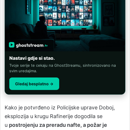
Nastavi gdje si stao.
Tvoje serije te cekaju na GhostStreamu, sinhronizovano na
svim uredajima.
Gledaj besplatno →
Kako je potvrđeno iz Policijske uprave Doboj,
eksplozija u krugu Rafinerije dogodila se
u
postrojenju za preradu nafte, a požar je