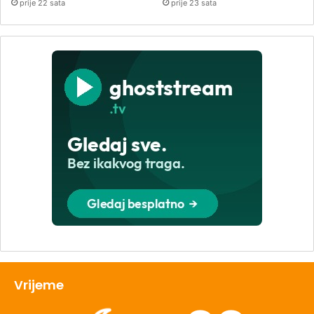
prije 22 sata
prije 23 sata
Vrijeme