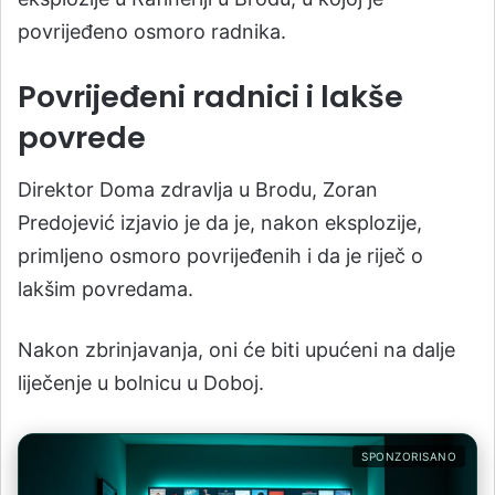
povrijeđeno osmoro radnika.
Povrijeđeni radnici i lakše
povrede
Direktor Doma zdravlja u Brodu, Zoran
Predojević izjavio je da je, nakon eksplozije,
primljeno osmoro povrijeđenih i da je riječ o
lakšim povredama.
Nakon zbrinjavanja, oni će biti upućeni na dalje
liječenje u bolnicu u Doboj.
SPONZORISANO