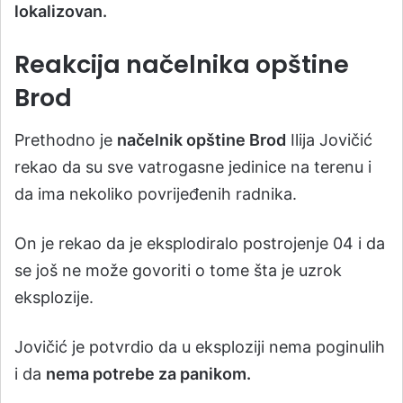
lokalizovan.
Reakcija načelnika opštine
Brod
Prethodno je
načelnik opštine Brod
Ilija Jovičić
rekao da su sve vatrogasne jedinice na terenu i
da ima nekoliko povrijeđenih radnika.
On je rekao da je eksplodiralo postrojenje 04 i da
se još ne može govoriti o tome šta je uzrok
eksplozije.
Jovičić je potvrdio da u eksploziji nema poginulih
i da
nema potrebe za panikom.