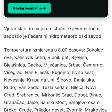
Gledaj besplatno →
Vjetar slab do umjeren istočni i sjeveroistočni,
saopštio je Federalni hidrometeorološki zavod.
Temperatura izmjerena u 8.00 časova: Sokolac
dva, Kalinovik četiri, Ribnik pet, Bijeljina,
Bjelašnica, Gacko, Mlječanica, Srbac, Čemerno,
Višegrad, Han Pijesak, Bugojno, Livno šest,
Nevesinje, Krupa na Uni, Šipovo, Banjaluka,
Rudo, Ivan Sedlo, Tuzla sedam, Bileća, Novi
Grad, Srebrenica, Mrkonjić Grad, Doboj, Bihać,
Gradačac, Jajce, Sanski Most, Sarajevo osam,
Brčko, Grude, Prijedor devet, Zvornik, Mrakovica