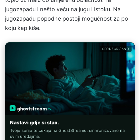
jugozapadu i nešto veću na jugu i istoku. Na
jugozapadu popodne postoji mogućnost za po
koju kap kiše.
SPONZORISANO
Nastavi gdje si stao.
Tvoje serije te cekaju na GhostStreamu, sinhronizovano na
svim uredajima.