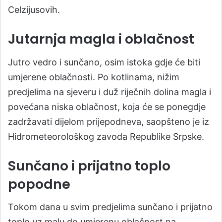
Celzijusovih.
Jutarnja magla i oblačnost
Jutro vedro i sunčano, osim istoka gdje će biti
umjerene oblačnosti. Po kotlinama, nižim
predjelima na sjeveru i duž riječnih dolina magla i
povećana niska oblačnost, koja će se ponegdje
zadržavati dijelom prijepodneva, saopšteno je iz
Hidrometeorološkog zavoda Republike Srpske.
Sunčano i prijatno toplo
popodne
Tokom dana u svim predjelima sunčano i prijatno
toplo uz malu do umjerenu oblačnost na