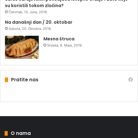
su koristili tokom zločina?
Četvrtak, 13. Juna, 2019.
Na današnji dan / 20. oktobar
Subota, 20. Oktobra, 2018.
Mesna štruca
Srijeda, 8. Maja, 2019.
Pratite nas
O nama