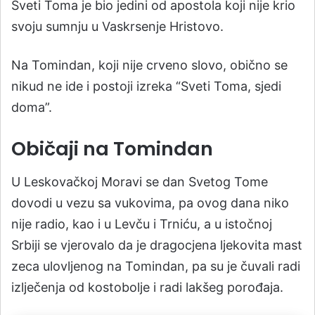
Sveti Toma je bio jedini od apostola koji nije krio
svoju sumnju u Vaskrsenje Hristovo.
Na Tomindan, koji nije crveno slovo, obično se
nikud ne ide i postoji izreka “Sveti Toma, sjedi
doma”.
Običaji na Tomindan
U Leskovačkoj Moravi se dan Svetog Tome
dovodi u vezu sa vukovima, pa ovog dana niko
nije radio, kao i u Levču i Trniću, a u istočnoj
Srbiji se vjerovalo da je dragocjena ljekovita mast
zeca ulovljenog na Tomindan, pa su je čuvali radi
izlječenja od kostobolje i radi lakšeg porođaja.