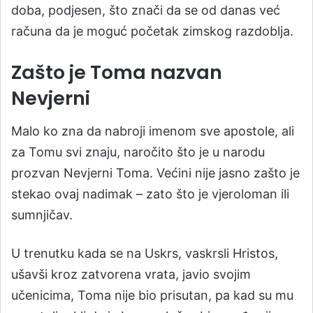
doba, podjesen, što znači da se od danas već
računa da je moguć početak zimskog razdoblja.
Zašto je Toma nazvan
Nevjerni
Malo ko zna da nabroji imenom sve apostole, ali
za Tomu svi znaju, naročito što je u narodu
prozvan Nevjerni Toma. Većini nije jasno zašto je
stekao ovaj nadimak – zato što je vjeroloman ili
sumnjičav.
U trenutku kada se na Uskrs, vaskrsli Hristos,
ušavši kroz zatvorena vrata, javio svojim
učenicima, Toma nije bio prisutan, pa kad su mu