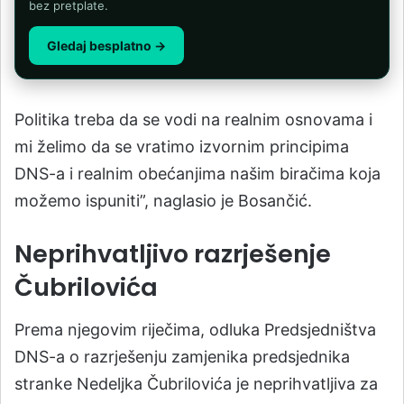
bez pretplate.
Gledaj besplatno →
Politika treba da se vodi na realnim osnovama i
mi želimo da se vratimo izvornim principima
DNS-a i realnim obećanjima našim biračima koja
možemo ispuniti”, naglasio je Bosančić.
Neprihvatljivo razrješenje
Čubrilovića
Prema njegovim riječima, odluka Predsjedništva
DNS-a o razrješenju zamjenika predsjednika
stranke Nedeljka Čubrilovića je neprihvatljiva za