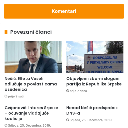
Komentari
Povezani članci
Nešić: Elfeta Veseli
Objavljeni izborni slogani
odlučuje o povlasticama
partija iz Republike Srpske
osuđenica
prije 7 dana
prije 9 sati
Cvijanović: Interes Srpske
Nenad Nešić predsjednik
– očuvanje vladajuće
DNS-a
koalicije
Srijeda, 25. Decembra, 2019.
Srijeda, 25. Decembra, 2019.