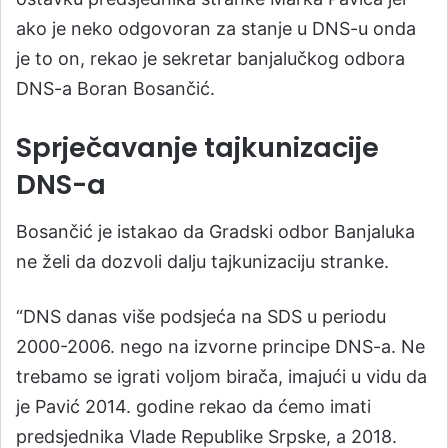
ako je neko odgovoran za stanje u DNS-u onda
je to on, rekao je sekretar banjalučkog odbora
DNS-a Boran Bosančić.
Sprječavanje tajkunizacije
DNS-a
Bosančić je istakao da Gradski odbor Banjaluka
ne želi da dozvoli dalju tajkunizaciju stranke.
“DNS danas više podsjeća na SDS u periodu
2000-2006. nego na izvorne principe DNS-a. Ne
trebamo se igrati voljom birača, imajući u vidu da
je Pavić 2014. godine rekao da ćemo imati
predsjednika Vlade Republike Srpske, a 2018.