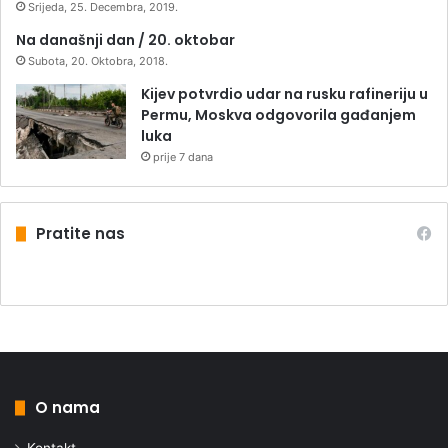
Srijeda, 25. Decembra, 2019.
Na današnji dan / 20. oktobar
Subota, 20. Oktobra, 2018.
Kijev potvrdio udar na rusku rafineriju u
Permu, Moskva odgovorila gađanjem
luka
prije 7 dana
Pratite nas
O nama