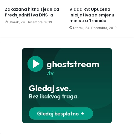
Zakazana hitna sjednica
Vlada RS: Upućena
Predsjedništva DNS-a
inicijativa za smjenu
ministra Trninića
Utorak, 24. Decembra, 2019.
Utorak, 24. Decembra, 2019.