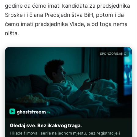
godine da ćemo imati kandidata za predsjednika
Srpske ili člana Predsjedništva BiH, potom i da
ćemo imati predsjednika Vlade, a od toga nema
ništa.
SPONZORISANO
Gledaj sve. Bez ikakvog traga.
Hiljade filmova i serija na jednom mjestu, bez registracije i