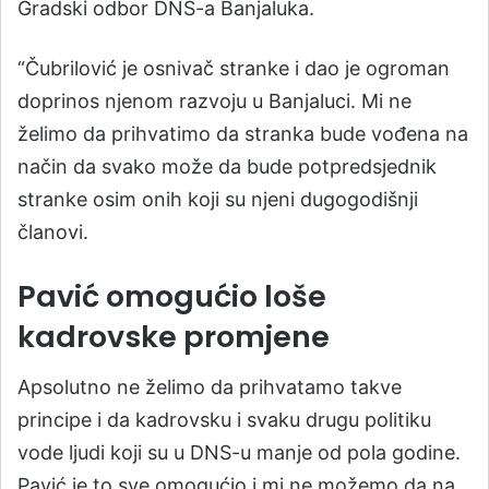
Gradski odbor DNS-a Banjaluka.
“Čubrilović je osnivač stranke i dao je ogroman
doprinos njenom razvoju u Banjaluci. Mi ne
želimo da prihvatimo da stranka bude vođena na
način da svako može da bude potpredsjednik
stranke osim onih koji su njeni dugogodišnji
članovi.
Pavić omogućio loše
kadrovske promjene
Apsolutno ne želimo da prihvatamo takve
principe i da kadrovsku i svaku drugu politiku
vode ljudi koji su u DNS-u manje od pola godine.
Pavić je to sve omogućio i mi ne možemo da na