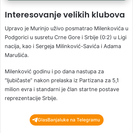
Interesovanje velikih klubova
Upravo je Murinjo uživo posmatrao Milenkovića u
Podgorici u susretu Crne Gore i Srbije (0:2) u Ligi
nacija, kao i Sergeja Milinković-Savića i Adama
Marušića.
Milenković godinu i po dana nastupa za
“ljubičaste” nakon prelaska iz Partizana za 5,1
milion evra i standarni je član startne postave
reprezentacije Srbije.
GlasBanjaluke na Telegramu