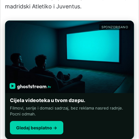
madridski Atletiko i Juventus.
SPONZORISANO
Cijela videoteka u tvom dzepu.
Filmovi, serije i domaci sadrzaj, bez reklama nasred radnje.
Pocni odmah.
Gledaj besplatno →