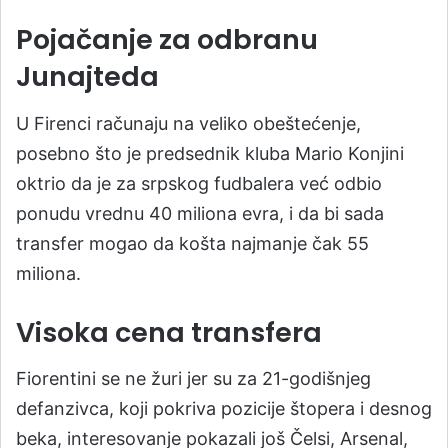
Pojačanje za odbranu
Junajteda
U Firenci računaju na veliko obeštećenje,
posebno što je predsednik kluba Mario Konjini
oktrio da je za srpskog fudbalera već odbio
ponudu vrednu 40 miliona evra, i da bi sada
transfer mogao da košta najmanje čak 55
miliona.
Visoka cena transfera
Fiorentini se ne žuri jer su za 21-godišnjeg
defanzivca, koji pokriva pozicije štopera i desnog
beka, interesovanje pokazali još Čelsi, Arsenal,