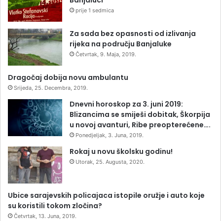
prije 1 sedmica
Za sada bez opasnosti od izlivanja
rijeka na području Banjaluke
Četvrtak, 9. Maja, 2019.
Dragočaj dobija novu ambulantu
Srijeda, 25. Decembra, 2019.
Dnevni horoskop za 3. juni 2019:
Blizancima se smiješi dobitak, Škorpija
u novoj avanturi, Ribe preopterećene….
Ponedjeljak, 3. Juna, 2019.
Rokaj u novu školsku godinu!
Utorak, 25. Augusta, 2020.
Ubice sarajevskih policajaca istopile oružje i auto koje
su koristili tokom zločina?
Četvrtak, 13. Juna, 2019.