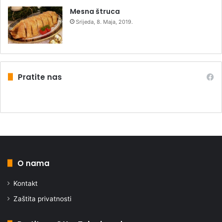
Mesna štruca
Srijeda, 8. Maja, 2019.
Pratite nas
O nama
Kontakt
Zaštita privatnosti