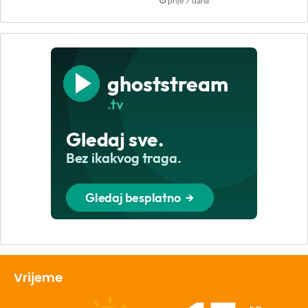
prije 7 dana
Vrijeme