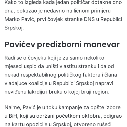
Kako to izgleda kada jedan političar dotakne dno
dna, pokazao je nedavno na ličnom primjeru
Marko Pavić, prvi čovjek stranke DNS u Republici
Srpskoj.
Pavićev predizborni manevar
Radi se o čovjeku koji je za samo nekoliko
mjeseci uspio da uništi vlastitu stranku i da od
nekad respektabilnog političkog faktora i člana
vladajuće koalicije u Republici Srpskoj napravi
neviđenu lakrdiju i bruku o kojoj bruji region.
Naime, Pavić je u toku kampanje za opšte izbore
u BiH, koji su održani početkom oktobra, odigrao
na kartu opozicije u Srpskoj, otvoreno rušeći