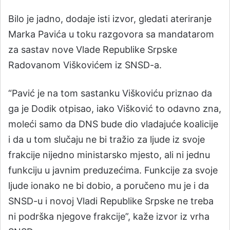
Bilo je jadno, dodaje isti izvor, gledati ateriranje
Marka Pavića u toku razgovora sa mandatarom
za sastav nove Vlade Republike Srpske
Radovanom Viškovićem iz SNSD-a.
“Pavić je na tom sastanku Viškoviću priznao da
ga je Dodik otpisao, iako Višković to odavno zna,
moleći samo da DNS bude dio vladajuće koalicije
i da u tom slučaju ne bi tražio za ljude iz svoje
frakcije nijedno ministarsko mjesto, ali ni jednu
funkciju u javnim preduzećima. Funkcije za svoje
ljude ionako ne bi dobio, a poručeno mu je i da
SNSD-u i novoj Vladi Republike Srpske ne treba
ni podrška njegove frakcije”, kaže izvor iz vrha