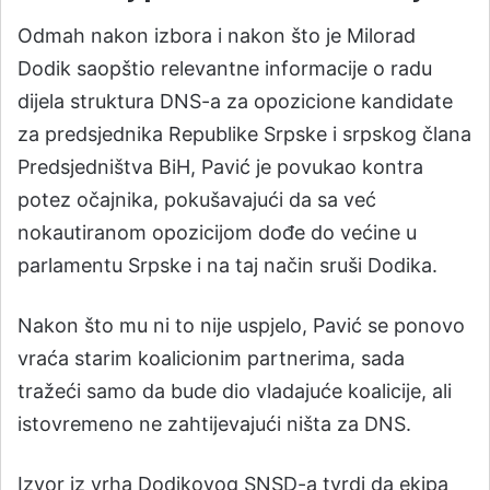
Odmah nakon izbora i nakon što je Milorad
Dodik saopštio relevantne informacije o radu
dijela struktura DNS-a za opozicione kandidate
za predsjednika Republike Srpske i srpskog člana
Predsjedništva BiH, Pavić je povukao kontra
potez očajnika, pokušavajući da sa već
nokautiranom opozicijom dođe do većine u
parlamentu Srpske i na taj način sruši Dodika.
Nakon što mu ni to nije uspjelo, Pavić se ponovo
vraća starim koalicionim partnerima, sada
tražeći samo da bude dio vladajuće koalicije, ali
istovremeno ne zahtijevajući ništa za DNS.
Izvor iz vrha Dodikovog SNSD-a tvrdi da ekipa