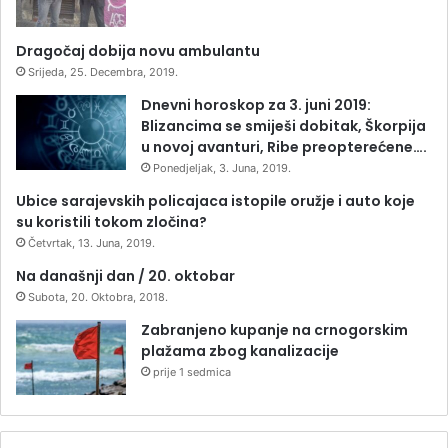
Dragočaj dobija novu ambulantu
Srijeda, 25. Decembra, 2019.
Dnevni horoskop za 3. juni 2019:
Blizancima se smiješi dobitak, Škorpija
u novoj avanturi, Ribe preopterećene….
Ponedjeljak, 3. Juna, 2019.
Ubice sarajevskih policajaca istopile oružje i auto koje
su koristili tokom zločina?
Četvrtak, 13. Juna, 2019.
Na današnji dan / 20. oktobar
Subota, 20. Oktobra, 2018.
Zabranjeno kupanje na crnogorskim
plažama zbog kanalizacije
prije 1 sedmica