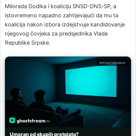
Milorada Dodika i koaliciju SNSD-DNS-SP, a
istovremeno napadno zahtijevajući da mu ta
koalicija nakon izbora izdejstvuje kandidovanje
njegovog čovjeka za predsjednika Vlade
Republike Srpske.
SPONZORISANO
Umoran od skupih pretplata?