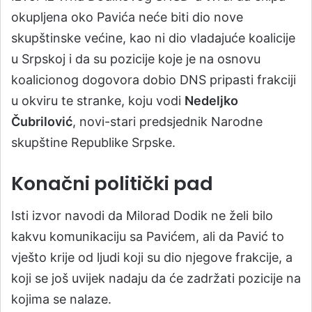
okupljena oko Pavića neće biti dio nove
skupštinske većine, kao ni dio vladajuće koalicije
u Srpskoj i da su pozicije koje je na osnovu
koalicionog dogovora dobio DNS pripasti frakciji
u okviru te stranke, koju vodi
Nedeljko
Čubrilović
, novi-stari predsjednik Narodne
skupštine Republike Srpske.
Konačni politički pad
Isti izvor navodi da Milorad Dodik ne želi bilo
kakvu komunikaciju sa Pavićem, ali da Pavić to
vješto krije od ljudi koji su dio njegove frakcije, a
koji se još uvijek nadaju da će zadržati pozicije na
kojima se nalaze.