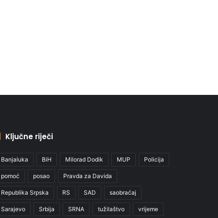
Ključne riječi
Banjaluka
BiH
Milorad Dodik
MUP
Policija
pomoć
posao
Pravda za Davida
Republika Srpska
RS
SAD
saobraćaj
Sarajevo
Srbija
SRNA
tužilaštvo
vrijeme