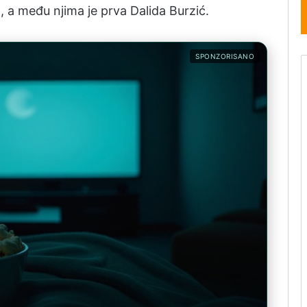
, a među njima je prva Dalida Burzić.
SPONZORISANO