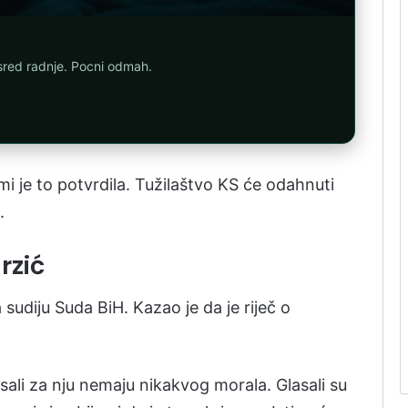
asred radnje. Pocni odmah.
 mi je to potvrdila. Tužilaštvo KS će odahnuti
.
rzić
sudiju Suda BiH. Kazao je da je riječ o
sali za nju nemaju nikakvog morala. Glasali su