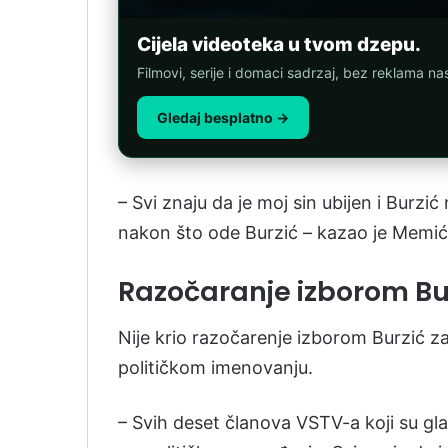
Cijela videoteka u tvom dzepu.
Filmovi, serije i domaci sadrzaj, bez reklama n
Gledaj besplatno →
– Svi znaju da je moj sin ubijen i Burzić
nakon što ode Burzić – kazao je Memić
Razočaranje izborom Bu
Nije krio razočarenje izborom Burzić za 
političkom imenovanju.
– Svih deset članova VSTV-a koji su gla