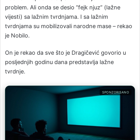
problem. Ali onda se desio “fejk njuz” (lažne
vijesti) sa lažnim tvrdnjama. I sa lažnim
tvrdnjama su mobilizovali narodne mase – rekao
je Nobilo.
On je rekao da sve što je Dragičević govorio u
posljednjih godinu dana predstavlja lažne
tvrdnje.
SPONZORISANO