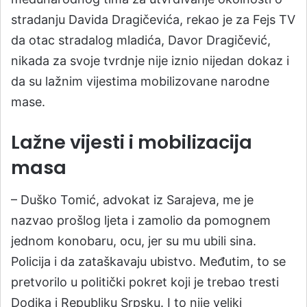
stradanju Davida Dragičevića, rekao je za Fejs TV
da otac stradalog mladića, Davor Dragičević,
nikada za svoje tvrdnje nije iznio nijedan dokaz i
da su lažnim vijestima mobilizovane narodne
mase.
Lažne vijesti i mobilizacija
masa
– Duško Tomić, advokat iz Sarajeva, me je
nazvao prošlog ljeta i zamolio da pomognem
jednom konobaru, ocu, jer su mu ubili sina.
Policija i da zataškavaju ubistvo. Međutim, to se
pretvorilo u politički pokret koji je trebao tresti
Dodika i Republiku Srpsku. I to nije veliki