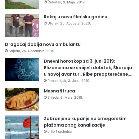
Četvrtak, 9. Maja, 2019.
Rokaj u novu školsku godinu!
Utorak, 25. Augusta, 2020.
Dragočaj dobija novu ambulantu
Srijeda, 25. Decembra, 2019.
Dnevni horoskop za 3. juni 2019:
Blizancima se smiješi dobitak, Škorpija
u novoj avanturi, Ribe preopterećene….
Ponedjeljak, 3. Juna, 2019.
Mesna štruca
Srijeda, 8. Maja, 2019.
Zabranjeno kupanje na crnogorskim
plažama zbog kanalizacije
prije 1 sedmica