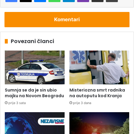
Komentari
Povezani članci
Sumnja se da je sin ubio
Misteriozna smrt radnika
majku na Novom Beogradu
na autoputu kod Kranja
prije 3 sata
prije 3 dana