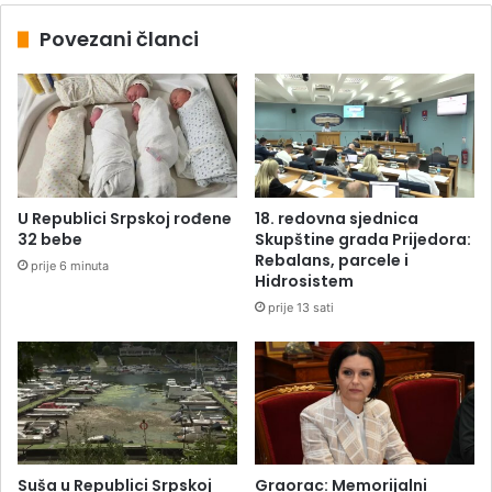
Povezani članci
U Republici Srpskoj rođene
18. redovna sjednica
32 bebe
Skupštine grada Prijedora:
Rebalans, parcele i
prije 6 minuta
Hidrosistem
prije 13 sati
Suša u Republici Srpskoj
Graorac: Memorijalni