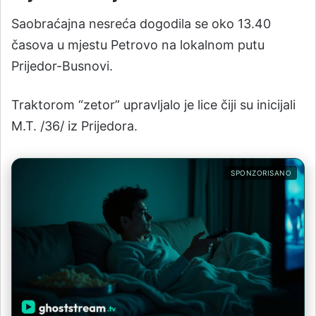
Saobraćajna nesreća dogodila se oko 13.40
časova u mjestu Petrovo na lokalnom putu
Prijedor-Busnovi.
Traktorom “zetor” upravljalo je lice čiji su inicijali
M.T. /36/ iz Prijedora.
SPONZORISANO