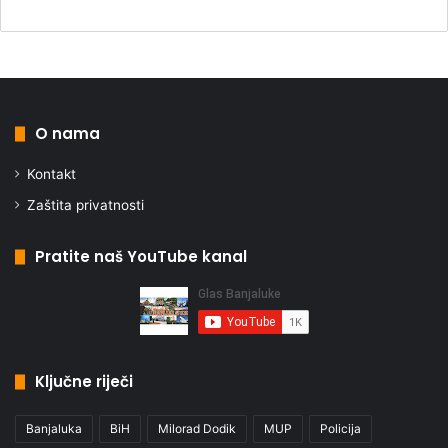
O nama
Kontakt
Zaštita privatnosti
Pratite naš YouTube kanal
Ključne riječi
Banjaluka
BiH
Milorad Dodik
MUP
Policija