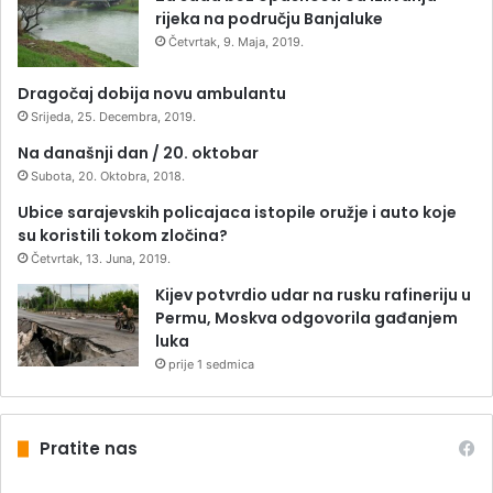
rijeka na području Banjaluke
Četvrtak, 9. Maja, 2019.
Dragočaj dobija novu ambulantu
Srijeda, 25. Decembra, 2019.
Na današnji dan / 20. oktobar
Subota, 20. Oktobra, 2018.
Ubice sarajevskih policajaca istopile oružje i auto koje
su koristili tokom zločina?
Četvrtak, 13. Juna, 2019.
Kijev potvrdio udar na rusku rafineriju u
Permu, Moskva odgovorila gađanjem
luka
prije 1 sedmica
Pratite nas