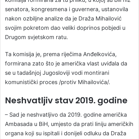
senatora, kongresmena i guvernera, ustanovila
nakon ozbiljne analize da je Draža Mihailović
svojim pokretom dao veliki doprinos pobjedi u
Drugom svjetskom ratu.
Ta komisija je, prema riječima Anđelkovića,
formirana zato što je američka vlast uviđala da
se u tadašnjoj Jugosloviji vodi montirani
komunistički proces /protiv Mihailovića/.
Neshvatljiv stav 2019. godine
– Sad je neshvatljivo da 2019. godine američka
Ambasada u BiH, umjesto da prati liniju američkih
organa koji su ispitali i donijeli odluku da Draža