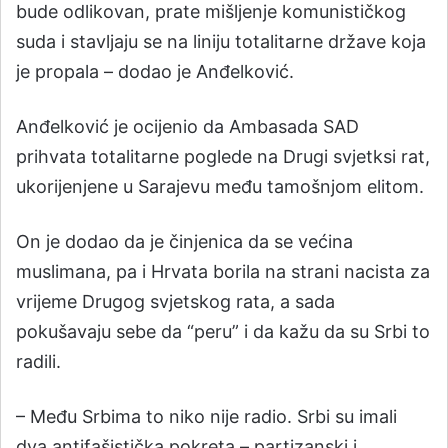
bude odlikovan, prate mišljenje komunističkog
suda i stavljaju se na liniju totalitarne države koja
je propala – dodao je Anđelković.
Anđelković je ocijenio da Ambasada SAD
prihvata totalitarne poglede na Drugi svjetksi rat,
ukorijenjene u Sarajevu među tamošnjom elitom.
On je dodao da je činjenica da se većina
muslimana, pa i Hrvata borila na strani nacista za
vrijeme Drugog svjetskog rata, a sada
pokušavaju sebe da “peru” i da kažu da su Srbi to
radili.
– Među Srbima to niko nije radio. Srbi su imali
dva antifašistička pokreta – partizanski i