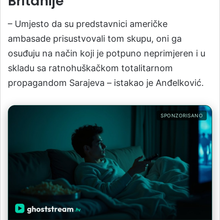
Britanije
– Umjesto da su predstavnici američke
ambasade prisustvovali tom skupu, oni ga
osuđuju na način koji je potpuno neprimjeren i u
skladu sa ratnohuškačkom totalitarnom
propagandom Sarajeva – istakao je Anđelković.
SPONZORISANO