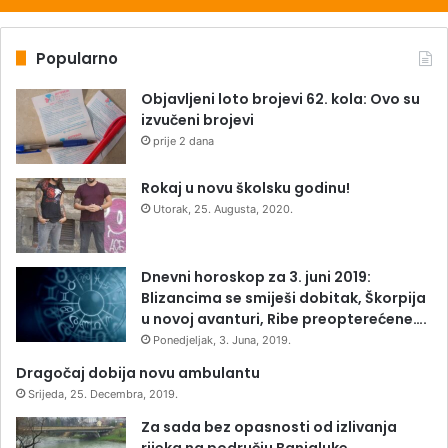
Popularno
Objavljeni loto brojevi 62. kola: Ovo su
izvučeni brojevi
prije 2 dana
Rokaj u novu školsku godinu!
Utorak, 25. Augusta, 2020.
Dnevni horoskop za 3. juni 2019:
Blizancima se smiješi dobitak, Škorpija
u novoj avanturi, Ribe preopterećene….
Ponedjeljak, 3. Juna, 2019.
Dragočaj dobija novu ambulantu
Srijeda, 25. Decembra, 2019.
Za sada bez opasnosti od izlivanja
rijeka na području Banjaluke