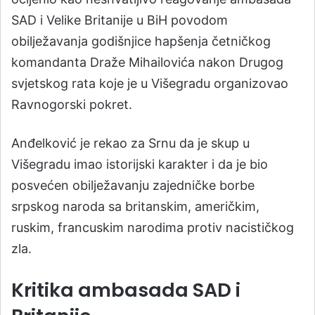
SAD i Velike Britanije u BiH povodom
obilježavanja godišnjice hapšenja četničkog
komandanta Draže Mihailovića nakon Drugog
svjetskog rata koje je u Višegradu organizovao
Ravnogorski pokret.
Anđelković je rekao za Srnu da je skup u
Višegradu imao istorijski karakter i da je bio
posvećen obilježavanju zajedničke borbe
srpskog naroda sa britanskim, američkim,
ruskim, francuskim narodima protiv nacističkog
zla.
Kritika ambasada SAD i