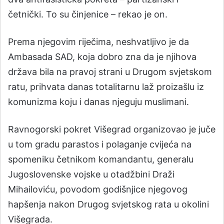
četnički. To su činjenice – rekao je on.
Prema njegovim riječima, neshvatljivo je da
Ambasada SAD, koja dobro zna da je njihova
država bila na pravoj strani u Drugom svjetskom
ratu, prihvata danas totalitarnu laž proizašlu iz
komunizma koju i danas njeguju muslimani.
Ravnogorski pokret Višegrad organizovao je juče
u tom gradu parastos i polaganje cvijeća na
spomeniku četnikom komandantu, generalu
Jugoslovenske vojske u otadžbini Draži
Mihailoviću, povodom godišnjice njegovog
hapšenja nakon Drugog svjetskog rata u okolini
Višegrada.