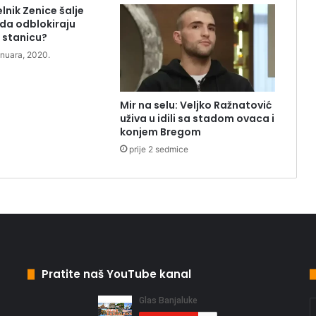
nik Zenice šalje
 da odblokiraju
 stanicu?
anuara, 2020.
Mir na selu: Veljko Ražnatović
uživa u idili sa stadom ovaca i
konjem Bregom
prije 2 sedmice
Pratite naš YouTube kanal