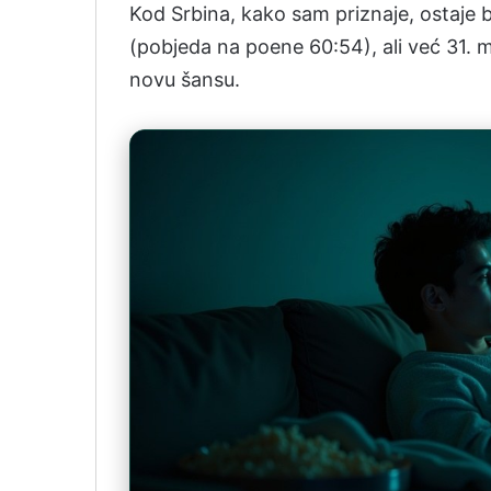
Kod Srbina, kako sam priznaje, ostaje 
(pobjeda na poene 60:54), ali već 31. 
novu šansu.