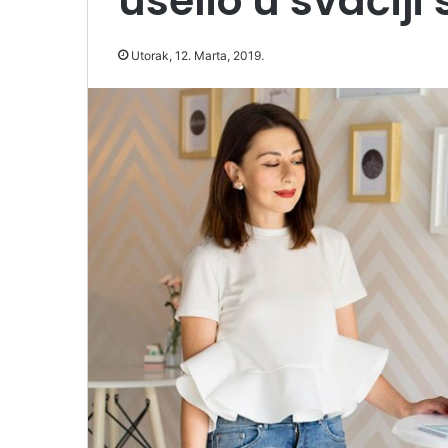
uselio u svačiji 
Utorak, 12. Marta, 2019.