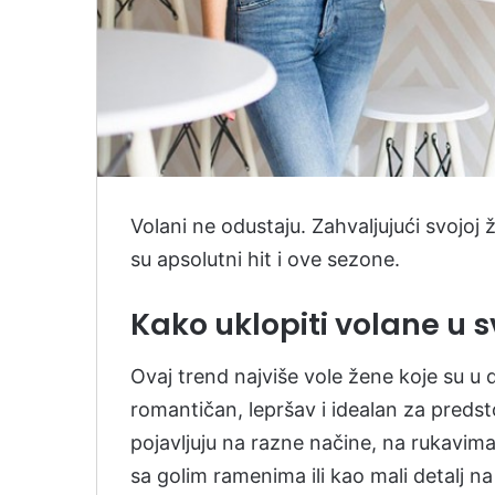
Volani ne odustaju. Zahvaljujući svojoj ž
su apsolutni hit i ove sezone.
Kako uklopiti volane u s
Ovaj trend najviše vole žene koje su u du
romantičan, lepršav i idealan za predst
pojavljuju na razne načine, na rukavima,
sa golim ramenima ili kao mali detalj 