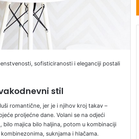
enstvenosti, sofisticiranosti i eleganciji postali
vakodnevni stil
ši romantične, jer je i njihov kroj takav –
ojeće proljećne dane. Volani se na odjeći
 bilo majica bilo haljina, potom u kombinaciji
na kombinezonima, suknjama i hlačama.