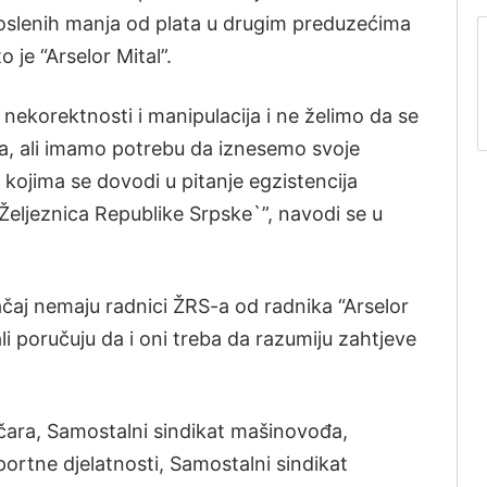
poslenih manja od plata u drugim preduzećima
o je “Arselor Mital”.
h nekorektnosti i manipulacija i ne želimo da se
, ali imamo potrebu da iznesemo svoje
 kojima se dovodi u pitanje egzistencija
Željeznica Republike Srpske`”, navodi se u
ačaj nemaju radnici ŽRS-a od radnika “Arselor
ali poručuju da i oni treba da razumiju zahtjeve
ičara, Samostalni sindikat mašinovođa,
ortne djelatnosti, Samostalni sindikat