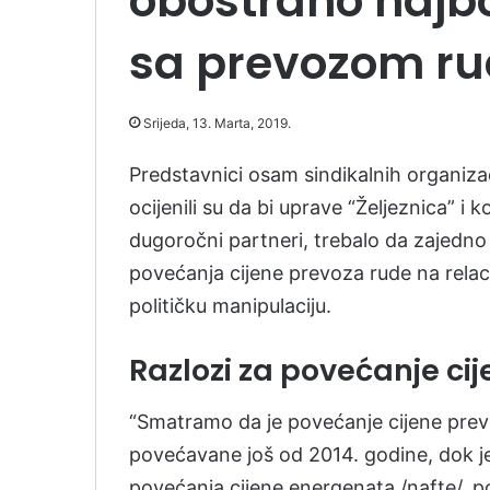
obostrano najbol
sa prevozom r
Srijeda, 13. Marta, 2019.
Predstavnici osam sindikalnih organiza
ocijenili su da bi uprave “Željeznica” i 
dugoročni partneri, trebalo da zajedno
povećanja cijene prevoza rude na relaci
političku manipulaciju.
Razlozi za povećanje ci
“Smatramo da je povećanje cijene prev
povećavane još od 2014. godine, dok je
povećanja cijene energenata /nafte/, p