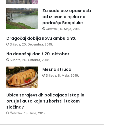
Za sada bez opasnosti
od izlivanja rijeka na
području Banjaluke
Četvrtak, 9. Maja, 2019.
Dragočaj dobija novu ambulantu
Srijeda, 25. Decembra, 2019.
Na današnji dan / 20. oktobar
Subota, 20. Oktobra, 2018.
Mesna štruca
Srijeda, 8. Maja, 2019.
Ubice sarajevskih policajaca istopile
oružje i auto koje su koristili tokom
zločina?
Četvrtak, 13. Juna, 2019.