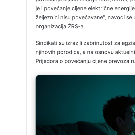
je i povećanje cijene električne energij
željeznici nisu povećavane”, navodi se
organizacija ŽRS-a.
Sindikati su izrazili zabrinutost za egz
njihovih porodica, a na osnovu aktuelni
Prijedora o povećanju cijene prevoza r