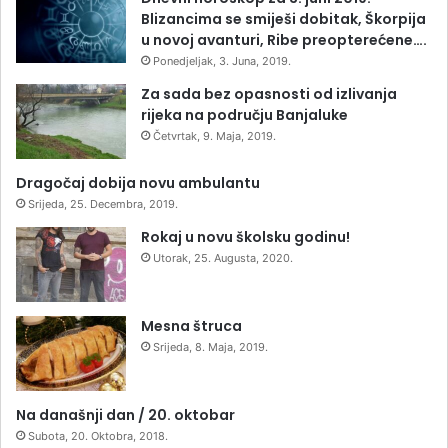
Blizancima se smiješi dobitak, Škorpija
u novoj avanturi, Ribe preopterećene….
Ponedjeljak, 3. Juna, 2019.
Za sada bez opasnosti od izlivanja
rijeka na području Banjaluke
Četvrtak, 9. Maja, 2019.
Dragočaj dobija novu ambulantu
Srijeda, 25. Decembra, 2019.
Rokaj u novu školsku godinu!
Utorak, 25. Augusta, 2020.
Mesna štruca
Srijeda, 8. Maja, 2019.
Na današnji dan / 20. oktobar
Subota, 20. Oktobra, 2018.