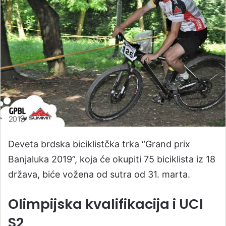
Deveta brdska biciklistčka trka “Grand prix
Banjaluka 2019”, koja će okupiti 75 biciklista iz 18
država, biće vožena od sutra od 31. marta.
Olimpijska kvalifikacija i UCI
S2