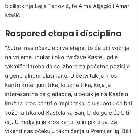
bicilistkinja Lejla Tanović, te Alma Alijagić i Amar
Mašić.
Raspored etapa i disciplina
“Sutra nas očekuje prva etapa, to će biti vožnja
na vrijeme unutar i oko tvrđave Kastel, gdje
takmičari treba da se izbore za početne pozicije
u generalnom plasmanu. U četvrtak je kros
kantri kriterijum trka, kružna trka, koja je
interesantna za gledaoce, u petak je na Kastelu
kružna kros kantri olimpik trka, a u subotu će biti
vožena trka od Kastela ka Banj brdu gdje će biti
cilj. U nedjelju je kros kantri olimpik trka. Za
vikend nas očekuju takmičenja u Premijer ligi BiH