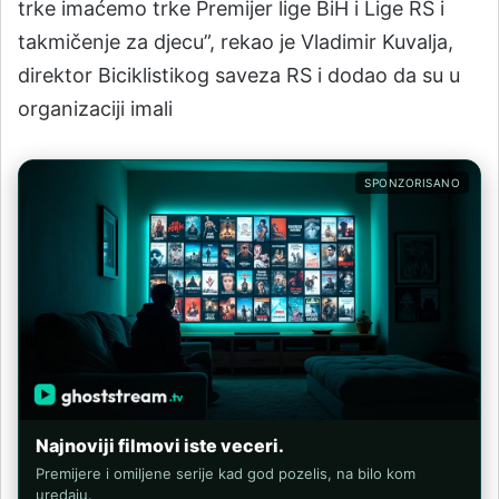
trke imaćemo trke Premijer lige BiH i Lige RS i
takmičenje za djecu”, rekao je Vladimir Kuvalja,
direktor Biciklistikog saveza RS i dodao da su u
organizaciji imali
SPONZORISANO
Najnoviji filmovi iste veceri.
Premijere i omiljene serije kad god pozelis, na bilo kom
uredaju.