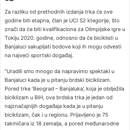
Za razliku od prethodnih izdanja trka će ove
godine biti etapna, član je UCI S2 ktegorije, što
znači da će biti kvalifikaciona za Olimpijske igre u
Tokiju 2020. godine, odnosno da će biciklisti u
Banjaluci sakupljati bodove koji ih mogu odvesti
na najveći sportski događaj.
“Uradili smo mnogo da napravimo spektakl u
Banjaluci kada je u pitanju brdski biciklizam.
Pored trke ‘Beograd – Banjaluka’, koja je obilježila
biciklizam u BiH, ova brdska trka je jedan od
najznačajnijih događaja kada je u pitanju
biciklizam, čak i u regionu. Prijavljeno je 75
takmičara iz 18 zemalja, a pored međunarodne