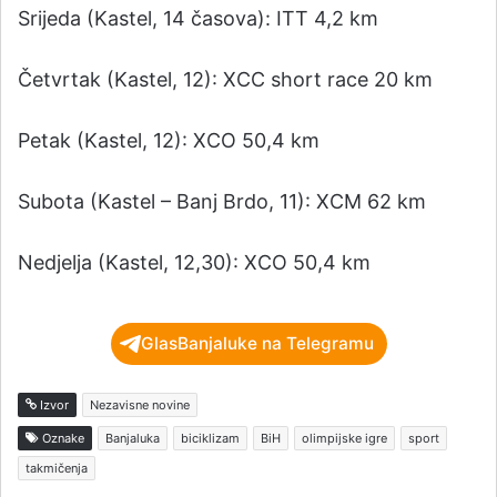
Srijeda (Kastel, 14 časova): ITT 4,2 km
Četvrtak (Kastel, 12): XCC short race 20 km
Petak (Kastel, 12): XCO 50,4 km
Subota (Kastel – Banj Brdo, 11): XCM 62 km
Nedjelja (Kastel, 12,30): XCO 50,4 km
GlasBanjaluke na Telegramu
Izvor
Nezavisne novine
Oznake
Banjaluka
biciklizam
BiH
olimpijske igre
sport
takmičenja