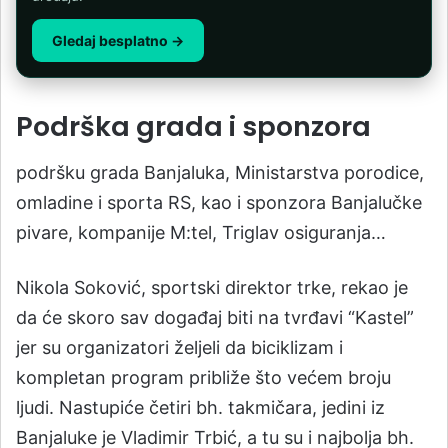
Gledaj besplatno →
Podrška grada i sponzora
podršku grada Banjaluka, Ministarstva porodice,
omladine i sporta RS, kao i sponzora Banjalučke
pivare, kompanije M:tel, Triglav osiguranja…
Nikola Soković, sportski direktor trke, rekao je
da će skoro sav događaj biti na tvrđavi “Kastel”
jer su organizatori željeli da biciklizam i
kompletan program približe što većem broju
ljudi. Nastupiće četiri bh. takmičara, jedini iz
Banjaluke je Vladimir Trbić, a tu su i najbolja bh.