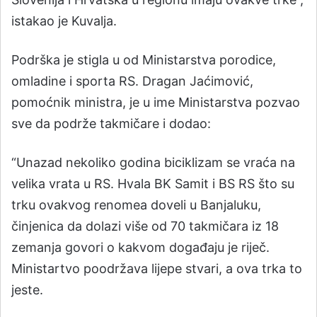
istakao je Kuvalja.
Podrška je stigla u od Ministarstva porodice,
omladine i sporta RS. Dragan Jaćimović,
pomoćnik ministra, je u ime Ministarstva pozvao
sve da podrže takmičare i dodao:
“Unazad nekoliko godina biciklizam se vraća na
velika vrata u RS. Hvala BK Samit i BS RS što su
trku ovakvog renomea doveli u Banjaluku,
činjenica da dolazi više od 70 takmičara iz 18
zemanja govori o kakvom događaju je riječ.
Ministartvo poodržava lijepe stvari, a ova trka to
jeste.