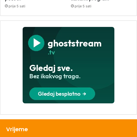
prije 5 sati
prije 5 sati
Vrijeme