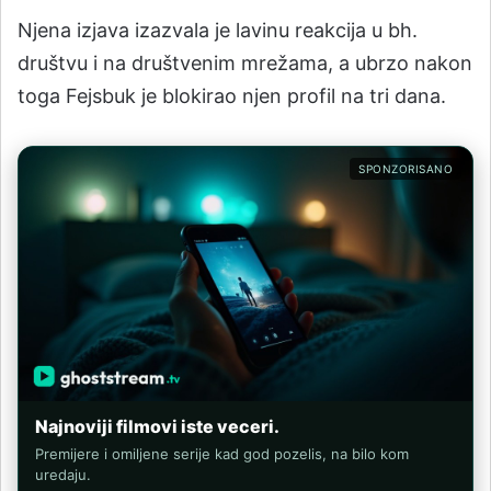
Njena izjava izazvala je lavinu reakcija u bh.
društvu i na društvenim mrežama, a ubrzo nakon
toga Fejsbuk je blokirao njen profil na tri dana.
SPONZORISANO
Najnoviji filmovi iste veceri.
Premijere i omiljene serije kad god pozelis, na bilo kom
uredaju.