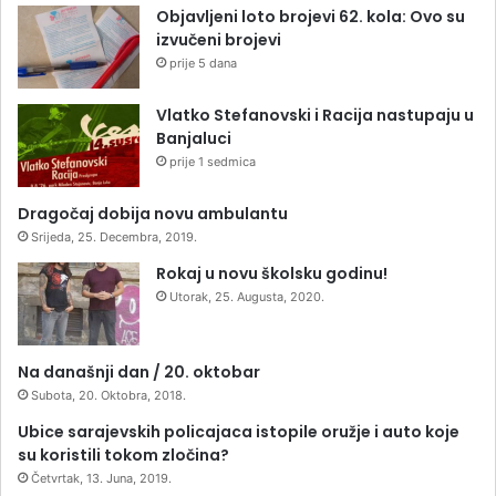
Objavljeni loto brojevi 62. kola: Ovo su
izvučeni brojevi
prije 5 dana
Vlatko Stefanovski i Racija nastupaju u
Banjaluci
prije 1 sedmica
Dragočaj dobija novu ambulantu
Srijeda, 25. Decembra, 2019.
Rokaj u novu školsku godinu!
Utorak, 25. Augusta, 2020.
Na današnji dan / 20. oktobar
Subota, 20. Oktobra, 2018.
Ubice sarajevskih policajaca istopile oružje i auto koje
su koristili tokom zločina?
Četvrtak, 13. Juna, 2019.