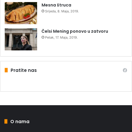
Mesna štruca
Srijeda, 8. Maja, 2019.
Čelsi Mening ponovo u zatvoru
Petak, 17. Maja, 2019.
Pratite nas
O nama