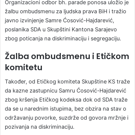
Organizacioni odbor bh. parade ponosa uložio je
žalbu ombudsmenu za ljudska prava BiH i tražio
javno izvinjenje Samre Ćosović-Hajdarević,
poslanika SDA u Skupštini Kantona Sarajevo
zbog poticanja na diskriminaciju i segregaciju.
Žalba ombudsmenu i Etičkom
komitetu
Također, od Etičkog komiteta Skupštine KS traže
da kazne zastupnicu Samru Ćosović-Hajdarević
zbog kršenja Etičkog kodeksa dok od SDA traže
da se u narednim istupima, bez obzira na stav o
održavanju povorke, suzdrže od govora mržnje i
pozivanja na diskriminaciju.