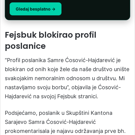
Gledaj besplatno →
Fejsbuk blokirao profil
poslanice
“Profil poslanika Samre Ćosović-Hajdarević je
blokiran od onih koje žele da naše društvo unište
svakojakim nemoralnim odnosom u društvu. Mi
nastavljamo svoju borbu”, objavila je Ćosović-
Hajdarević na svojoj Fejsbuk stranici.
Podsjećamo, poslanik u Skupštini Kantona
Sarajevo Samra Ćosović-Hajdarević
prokomentarisala je najavu održavanja prve bh.