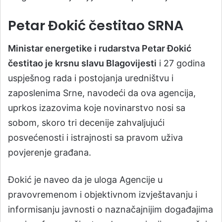
Petar Đokić čestitao SRNA
Ministar energetike i rudarstva Petar Đokić
čestitao je krsnu slavu Blagovijesti
i 27 godina
uspješnog rada i postojanja uredništvu i
zaposlenima Srne, navodeći da ova agencija,
uprkos izazovima koje novinarstvo nosi sa
sobom, skoro tri decenije zahvaljujući
posvećenosti i istrajnosti sa pravom uživa
povjerenje građana.
Đokić je naveo da je uloga Agencije u
pravovremenom i objektivnom izvještavanju i
informisanju javnosti o naznačajnijim događajima