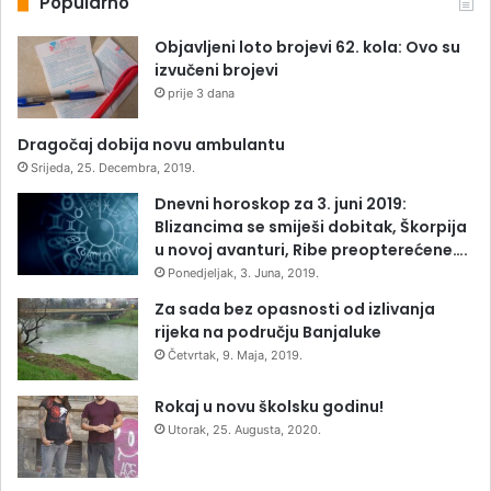
Popularno
Objavljeni loto brojevi 62. kola: Ovo su
izvučeni brojevi
prije 3 dana
Dragočaj dobija novu ambulantu
Srijeda, 25. Decembra, 2019.
Dnevni horoskop za 3. juni 2019:
Blizancima se smiješi dobitak, Škorpija
u novoj avanturi, Ribe preopterećene….
Ponedjeljak, 3. Juna, 2019.
Za sada bez opasnosti od izlivanja
rijeka na području Banjaluke
Četvrtak, 9. Maja, 2019.
Rokaj u novu školsku godinu!
Utorak, 25. Augusta, 2020.