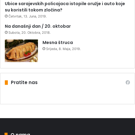
Ubice sarajevskih policajaca istopile oružje i auto koje
su koristili tokom zločina?
Četvrtak, 13. Juna, 2019.
Na današnji dan / 20. oktobar
Subota, 20. Oktobra, 2018.
Mesna štruca
Srijeda, 8. Maja, 2019.
Pratite nas
O nama