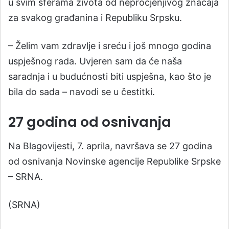
u svim sferama života od neprocjenjivog značaja
za svakog građanina i Republiku Srpsku.
– Želim vam zdravlje i sreću i još mnogo godina
uspješnog rada. Uvjeren sam da će naša
saradnja i u budućnosti biti uspješna, kao što je
bila do sada – navodi se u čestitki.
27 godina od osnivanja
Na Blagovijesti, 7. aprila, navršava se 27 godina
od osnivanja Novinske agencije Republike Srpske
– SRNA.
(SRNA)