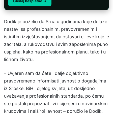
Gledaj besplatno →
Dodik je poželio da Srna u godinama koje dolaze
nastavi sa profesionalnim, pravovremenim i
istinitim izvještavanjem, da ostavari ciljeve koje je
zacrtala, a rukovodstvu i svim zaposlenima puno
uspjeha, kako na profesionalnom planu, tako i u
ličnom životu.
– Uvjeren sam da ćete i dalje objektivno i
pravovremeno informisati javnost o događajima
iz Srpske, BiH i cijelog svijeta, uz dosljedno
uvažavanje profesionalnih standarda, po čemu
ste postali prepoznatljivi i cijenjeni u novinarskim
krugovima i najširoj javnost – poručio je Dodik.