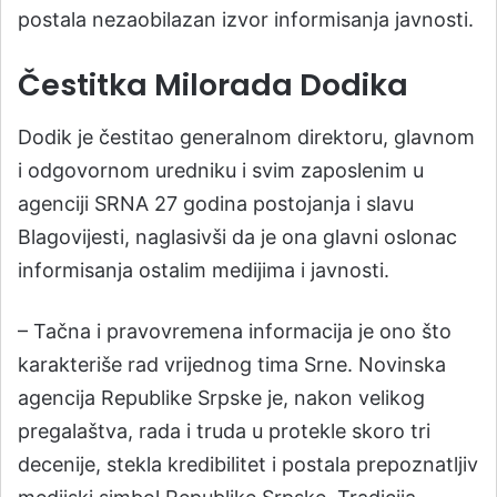
postala nezaobilazan izvor informisanja javnosti.
Čestitka Milorada Dodika
Dodik je čestitao generalnom direktoru, glavnom
i odgovornom uredniku i svim zaposlenim u
agenciji SRNA 27 godina postojanja i slavu
Blagovijesti, naglasivši da je ona glavni oslonac
informisanja ostalim medijima i javnosti.
– Tačna i pravovremena informacija je ono što
karakteriše rad vrijednog tima Srne. Novinska
agencija Republike Srpske je, nakon velikog
pregalaštva, rada i truda u protekle skoro tri
decenije, stekla kredibilitet i postala prepoznatljiv