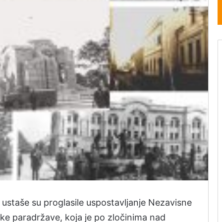
 ustaše su proglasile uspostavljanje Nezavisne
ke paradržave, koja je po zločinima nad