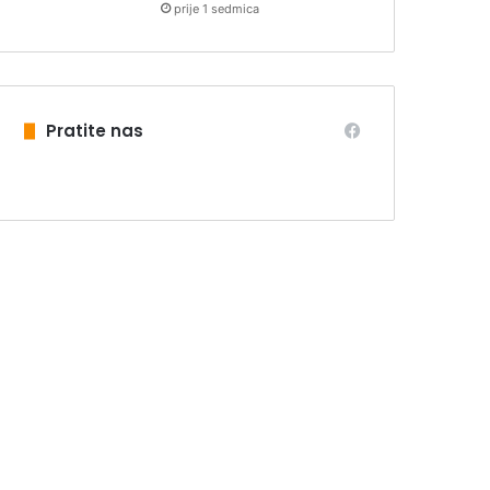
prije 1 sedmica
Pratite nas