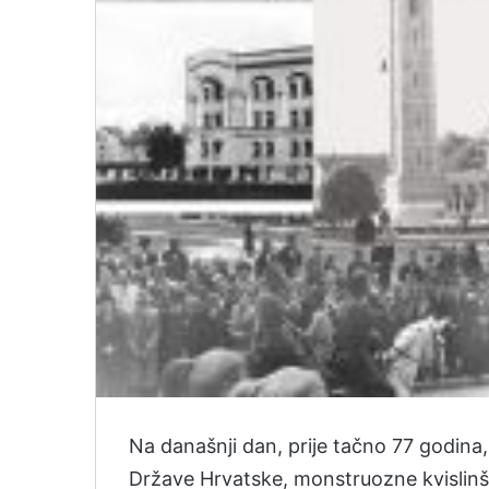
Na današnji dan, prije tačno 77 godina,
Države Hrvatske, monstruozne kvislinš