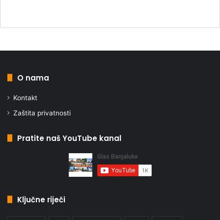
O nama
Kontakt
Zaštita privatnosti
Pratite naš YouTube kanal
Ključne riječi