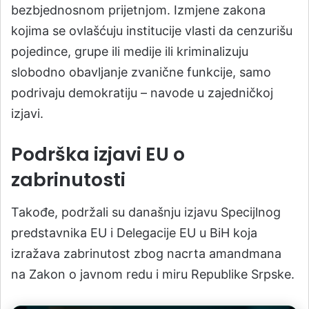
bezbjednosnom prijetnjom. Izmjene zakona
kojima se ovlašćuju institucije vlasti da cenzurišu
pojedince, grupe ili medije ili kriminalizuju
slobodno obavljanje zvanične funkcije, samo
podrivaju demokratiju – navode u zajedničkoj
izjavi.
Podrška izjavi EU o
zabrinutosti
Takođe, podržali su današnju izjavu Specijlnog
predstavnika EU i Delegacije EU u BiH koja
izražava zabrinutost zbog nacrta amandmana
na Zakon o javnom redu i miru Republike Srpske.