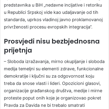
predstavnika u BiH „nedavne incijative i retoriku
u Republici Srpskoj vide kao udaljavanje od tih
standarda, uprkos vladinoj javno proklamovanoj
privrženosti procesu evropskih integracija“.
Prosvjedi nisu bezbjednosna
prijetnja
– Sloboda izražavanja, mirno okupljanje i sloboda
medija temeljni su elementi zdrave, funkcionalne
demokratije i ključni su za odgovornost koju
treba da snose vlasti i lideri. Opozicioni glasovi,
organizacije građanskog društva, medije i mirne
proteste poput onih koje je organizovao pokret
Pravda za Davida ne bi trebalo smatrati