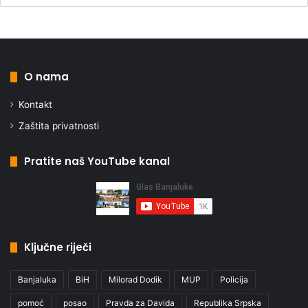
O nama
Kontakt
Zaštita privatnosti
Pratite naš YouTube kanal
Ključne riječi
Banjaluka
BiH
Milorad Dodik
MUP
Policija
pomoć
posao
Pravda za Davida
Republika Srpska