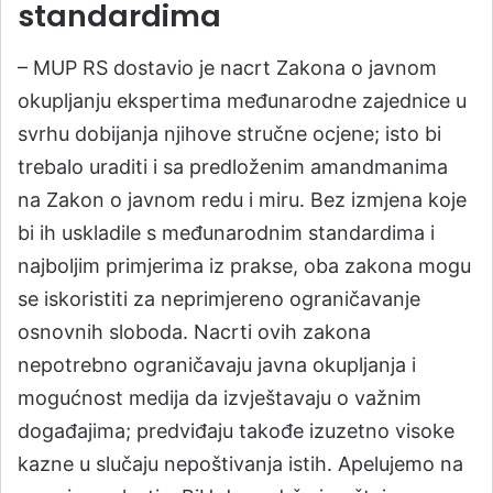
standardima
– MUP RS dostavio je nacrt Zakona o javnom
okupljanju ekspertima međunarodne zajednice u
svrhu dobijanja njihove stručne ocjene; isto bi
trebalo uraditi i sa predloženim amandmanima
na Zakon o javnom redu i miru. Bez izmjena koje
bi ih uskladile s međunarodnim standardima i
najboljim primjerima iz prakse, oba zakona mogu
se iskoristiti za neprimjereno ograničavanje
osnovnih sloboda. Nacrti ovih zakona
nepotrebno ograničavaju javna okupljanja i
mogućnost medija da izvještavaju o važnim
događajima; predviđaju takođe izuzetno visoke
kazne u slučaju nepoštivanja istih. Apelujemo na