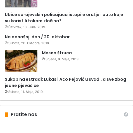
Ubice sarajevskih policajaca istopile oružje i auto koje
su koristili tokom zločina?
Četvrtak, 13. Juna, 2019.
Na današnji dan / 20. oktobar
Subota, 20. Oktobra, 2018.
Mesna štruca
Srijeda, 8. Maja, 2019.
Sukob na estradi: Lukas i Aco Pejović u svađi, a sve zbog
jedne pjevačice
Subota, 11. Maja, 2019.
Pratite nas