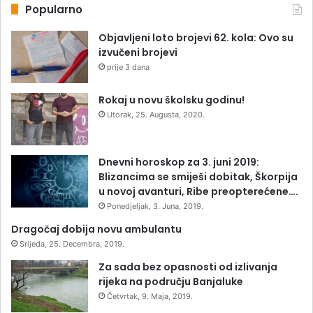
Popularno
Objavljeni loto brojevi 62. kola: Ovo su
izvučeni brojevi
prije 3 dana
Rokaj u novu školsku godinu!
Utorak, 25. Augusta, 2020.
Dnevni horoskop za 3. juni 2019:
Blizancima se smiješi dobitak, Škorpija
u novoj avanturi, Ribe preopterećene….
Ponedjeljak, 3. Juna, 2019.
Dragočaj dobija novu ambulantu
Srijeda, 25. Decembra, 2019.
Za sada bez opasnosti od izlivanja
rijeka na području Banjaluke
Četvrtak, 9. Maja, 2019.