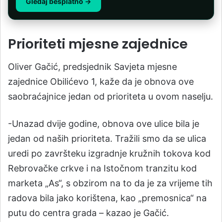
Gledaj besplatno →
Prioriteti mjesne zajednice
Oliver Gačić, predsjednik Savjeta mjesne
zajednice Obilićevo 1, kaže da je obnova ove
saobraćajnice jedan od prioriteta u ovom naselju.
-Unazad dvije godine, obnova ove ulice bila je
jedan od naših prioriteta. Tražili smo da se ulica
uredi po završteku izgradnje kružnih tokova kod
Rebrovačke crkve i na Istočnom tranzitu kod
marketa „As“, s obzirom na to da je za vrijeme tih
radova bila jako korištena, kao „premosnica“ na
putu do centra grada – kazao je Gačić.