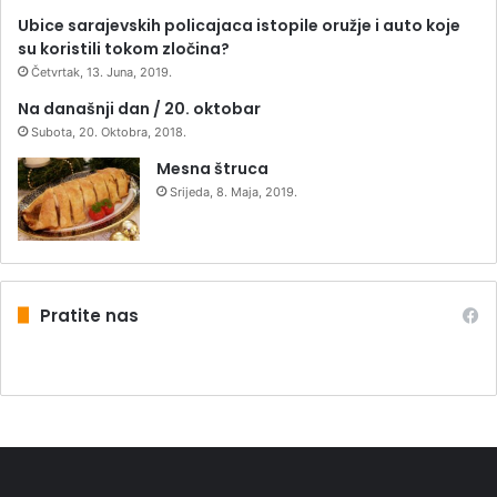
Ubice sarajevskih policajaca istopile oružje i auto koje
su koristili tokom zločina?
Četvrtak, 13. Juna, 2019.
Na današnji dan / 20. oktobar
Subota, 20. Oktobra, 2018.
Mesna štruca
Srijeda, 8. Maja, 2019.
Pratite nas