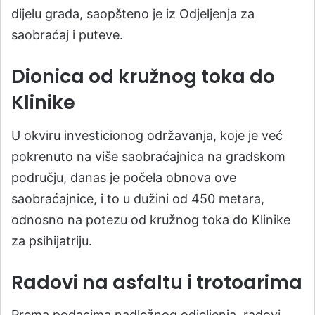
dijelu grada, saopšteno je iz Odjeljenja za
saobraćaj i puteve.
Dionica od kružnog toka do
Klinike
U okviru investicionog održavanja, koje je već
pokrenuto na više saobraćajnica na gradskom
području, danas je počela obnova ove
saobraćajnice, i to u dužini od 450 metara,
odnosno na potezu od kružnog toka do Klinike
za psihijatriju.
Radovi na asfaltu i trotoarima
Prema podacima nadležnog odjeljenja, radovi