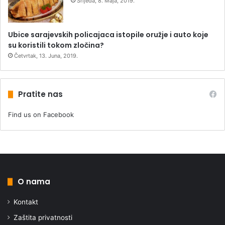
Srijeda, 8. Maja, 2019.
Ubice sarajevskih policajaca istopile oružje i auto koje
su koristili tokom zločina?
Četvrtak, 13. Juna, 2019.
Pratite nas
Find us on Facebook
O nama
Kontakt
Zaštita privatnosti