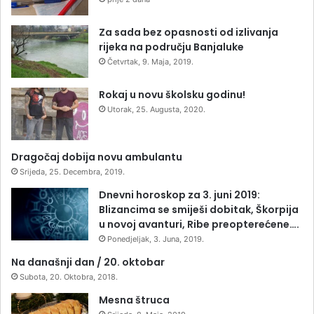
Za sada bez opasnosti od izlivanja
rijeka na području Banjaluke
Četvrtak, 9. Maja, 2019.
Rokaj u novu školsku godinu!
Utorak, 25. Augusta, 2020.
Dragočaj dobija novu ambulantu
Srijeda, 25. Decembra, 2019.
Dnevni horoskop za 3. juni 2019:
Blizancima se smiješi dobitak, Škorpija
u novoj avanturi, Ribe preopterećene….
Ponedjeljak, 3. Juna, 2019.
Na današnji dan / 20. oktobar
Subota, 20. Oktobra, 2018.
Mesna štruca