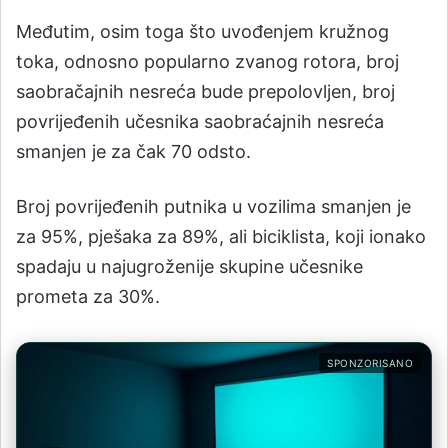
Međutim, osim toga što uvođenjem kružnog
toka, odnosno popularno zvanog rotora, broj
saobračajnih nesreća bude prepolovljen, broj
povrijeđenih učesnika saobraćajnih nesreća
smanjen je za čak 70 odsto.
Broj povrijeđenih putnika u vozilima smanjen je
za 95%, pješaka za 89%, ali biciklista, koji ionako
spadaju u najugroženije skupine učesnike
prometa za 30%.
SPONZORISANO