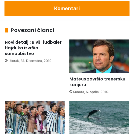
Komentari
Povezani članci
Novi detalji: Bivši fudbaler
Hajduka izvršio
samoubistvo
Utorak, 31. Decembra, 2019.
Mateus završio trenersku
karijeru
Subota, 6. Aprila, 2019.