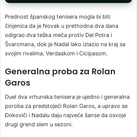
Prednost španskog tenisera mogla bi biti
činjenica da je Novak u prethodna dva dana
odigrao dva teška meča protiv Del Potra i
Švarcmana, dok je Nadal lako izlazio na kraj sa
svojim rivalima, Verdaskom i Cicipasom.
Generalna proba za Rolan
Garos
Duel dva vrhunska tenisera je ujedno i generalna
poroba za predstojeći Rolan Garos, a upravo se
Đokovići i Nadalu daju najveće šanse da osvoje
drugi grend slem u sezoni.