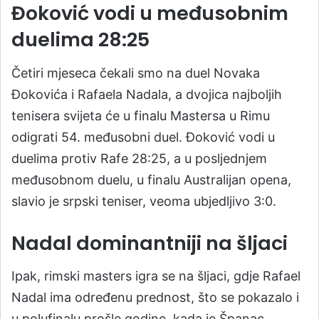
Đoković vodi u međusobnim
duelima 28:25
Četiri mjeseca čekali smo na duel Novaka
Đokovića i Rafaela Nadala, a dvojica najboljih
tenisera svijeta će u finalu Mastersa u Rimu
odigrati 54. međusobni duel. Đoković vodi u
duelima protiv Rafe 28:25, a u posljednjem
međusobnom duelu, u finalu Australijan opena,
slavio je srpski teniser, veoma ubjedljivo 3:0.
Nadal dominantniji na šljaci
Ipak, rimski masters igra se na šljaci, gdje Rafael
Nadal ima određenu prednost, što se pokazalo i
u polufinalu prošle godine, kada je Španac