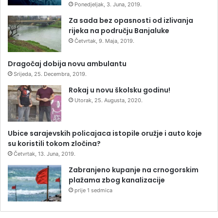
Ponedjeljak, 3. Juna, 2019.
Za sada bez opasnosti od izlivanja
rijeka na području Banjaluke
Četvrtak, 9. Maja, 2019.
Dragočaj dobija novu ambulantu
Srijeda, 25. Decembra, 2019.
Rokaj u novu školsku godinu!
Utorak, 25. Augusta, 2020.
Ubice sarajevskih policajaca istopile oružje i auto koje
su koristili tokom zločina?
Četvrtak, 13. Juna, 2019.
Zabranjeno kupanje na crnogorskim
plažama zbog kanalizacije
prije 1 sedmica