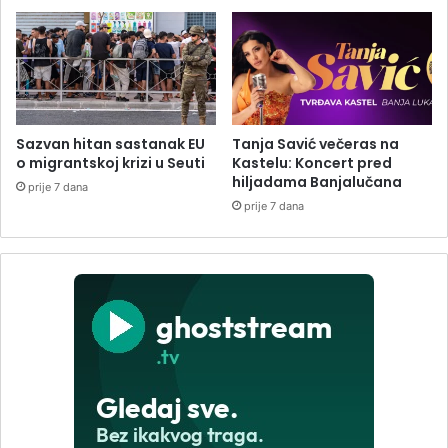
Sazvan hitan sastanak EU
Tanja Savić večeras na
o migrantskoj krizi u Seuti
Kastelu: Koncert pred
hiljadama Banjalučana
prije 7 dana
prije 7 dana