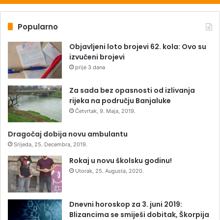
Popularno
Objavljeni loto brojevi 62. kola: Ovo su
izvučeni brojevi
prije 3 dana
Za sada bez opasnosti od izlivanja
rijeka na području Banjaluke
Četvrtak, 9. Maja, 2019.
Dragočaj dobija novu ambulantu
Srijeda, 25. Decembra, 2019.
Rokaj u novu školsku godinu!
Utorak, 25. Augusta, 2020.
Dnevni horoskop za 3. juni 2019:
Blizancima se smiješi dobitak, Škorpija