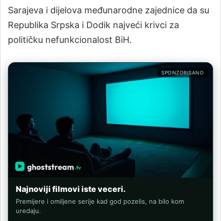
Sarajeva i dijelova međunarodne zajednice da su
Republika Srpska i Dodik najveći krivci za
političku nefunkcionalost BiH.
SPONZORISANO
Najnoviji filmovi iste veceri.
Premijere i omiljene serije kad god pozelis, na bilo kom
uredaju.