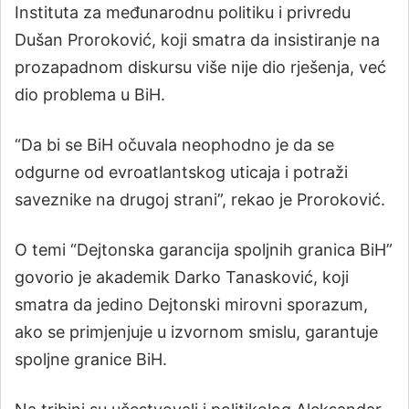
Instituta za međunarodnu politiku i privredu
Dušan Proroković, koji smatra da insistiranje na
prozapadnom diskursu više nije dio rješenja, već
dio problema u BiH.
“Da bi se BiH očuvala neophodno je da se
odgurne od evroatlantskog uticaja i potraži
saveznike na drugoj strani”, rekao je Proroković.
O temi “Dejtonska garancija spoljnih granica BiH”
govorio je akademik Darko Tanasković, koji
smatra da jedino Dejtonski mirovni sporazum,
ako se primjenjuje u izvornom smislu, garantuje
spoljne granice BiH.