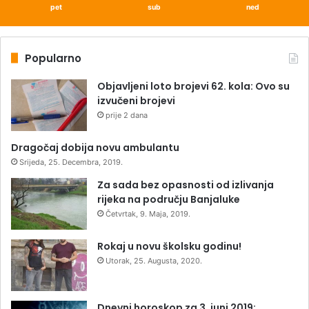
pet
sub
ned
Popularno
Objavljeni loto brojevi 62. kola: Ovo su
izvučeni brojevi
prije 2 dana
Dragočaj dobija novu ambulantu
Srijeda, 25. Decembra, 2019.
Za sada bez opasnosti od izlivanja
rijeka na području Banjaluke
Četvrtak, 9. Maja, 2019.
Rokaj u novu školsku godinu!
Utorak, 25. Augusta, 2020.
Dnevni horoskop za 3. juni 2019: