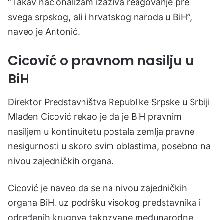
“Takav nacionalizam izaziva reagovanje pre
svega srpskog, ali i hrvatskog naroda u BiH”,
naveo je Antonić.
Cicović o pravnom nasilju u
BiH
Direktor Predstavništva Republike Srpske u Srbiji
Mlađen Cicović rekao je da je BiH pravnim
nasiljem u kontinuitetu postala zemlja pravne
nesigurnosti u skoro svim oblastima, posebno na
nivou zajedničkih organa.
Cicović je naveo da se na nivou zajedničkih
organa BiH, uz podršku visokog predstavnika i
određenih krugova takozvane međunarodne