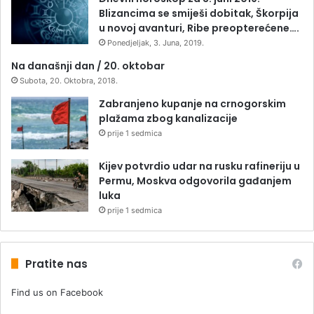
Blizancima se smiješi dobitak, Škorpija
u novoj avanturi, Ribe preopterećene….
Ponedjeljak, 3. Juna, 2019.
Na današnji dan / 20. oktobar
Subota, 20. Oktobra, 2018.
Zabranjeno kupanje na crnogorskim
plažama zbog kanalizacije
prije 1 sedmica
Kijev potvrdio udar na rusku rafineriju u
Permu, Moskva odgovorila gađanjem
luka
prije 1 sedmica
Pratite nas
Find us on Facebook