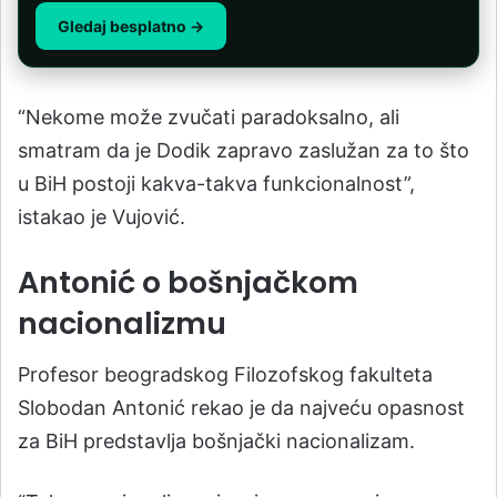
Gledaj besplatno →
“Nekome može zvučati paradoksalno, ali
smatram da je Dodik zapravo zaslužan za to što
u BiH postoji kakva-takva funkcionalnost”,
istakao je Vujović.
Antonić o bošnjačkom
nacionalizmu
Profesor beogradskog Filozofskog fakulteta
Slobodan Antonić rekao je da najveću opasnost
za BiH predstavlja bošnjački nacionalizam.