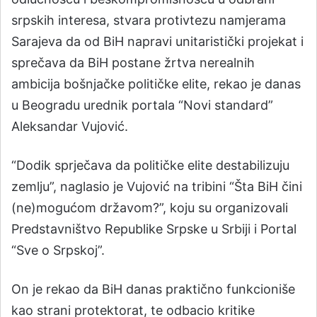
srpskih interesa, stvara protivtezu namjerama
Sarajeva da od BiH napravi unitaristički projekat i
sprečava da BiH postane žrtva nerealnih
ambicija bošnjačke političke elite, rekao je danas
u Beogradu urednik portala “Novi standard”
Aleksandar Vujović.
“Dodik sprječava da političke elite destabilizuju
zemlju”, naglasio je Vujović na tribini “Šta BiH čini
(ne)mogućom državom?”, koju su organizovali
Predstavništvo Republike Srpske u Srbiji i Portal
“Sve o Srpskoj”.
On je rekao da BiH danas praktično funkcioniše
kao strani protektorat, te odbacio kritike