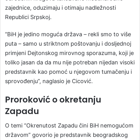
zajednice, oduzimaju i otimaju nadležnosti
Republici Srpskoj.
“BiH je jedino moguća država – rekli smo to više
puta – samo u striktnom poštovanju i dosljednoj
primjeni Dejtonskog mirovnog sporazuma, koji je
toliko jasan da da mu nije potreban nijedan visoki
predstavnik kao pomoć u njegovom tumačenju i
sprovođenju”, naglasio je Cicović.
Proroković o okretanju
Zapadu
O temi “Okrenutost Zapadu čini BiH nemogućom
državom” govorio je predstavnik beogradskog