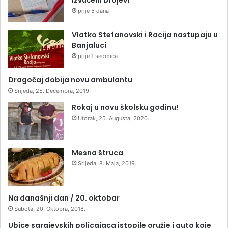
izvučeni brojevi
prije 5 dana
Vlatko Stefanovski i Racija nastupaju u
Banjaluci
prije 1 sedmica
Dragočaj dobija novu ambulantu
Srijeda, 25. Decembra, 2019.
Rokaj u novu školsku godinu!
Utorak, 25. Augusta, 2020.
Mesna štruca
Srijeda, 8. Maja, 2019.
Na današnji dan / 20. oktobar
Subota, 20. Oktobra, 2018.
Ubice sarajevskih policajaca istopile oružje i auto koje