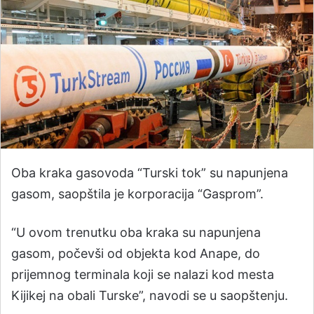
Oba kraka gasovoda “Turski tok” su napunjena
gasom, saopštila je korporacija “Gasprom”.
“U ovom trenutku oba kraka su napunjena
gasom, počevši od objekta kod Anape, do
prijemnog terminala koji se nalazi kod mesta
Kijikej na obali Turske”, navodi se u saopštenju.