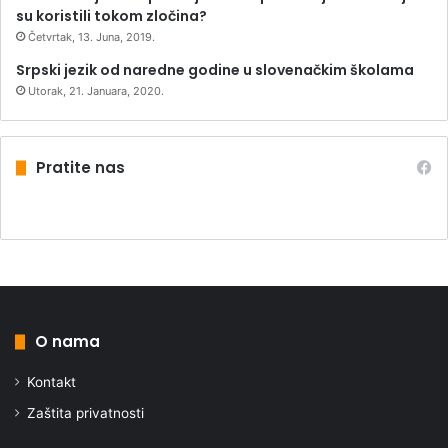
su koristili tokom zločina?
Četvrtak, 13. Juna, 2019.
Srpski jezik od naredne godine u slovenačkim školama
Utorak, 21. Januara, 2020.
Pratite nas
O nama
Kontakt
Zaštita privatnosti