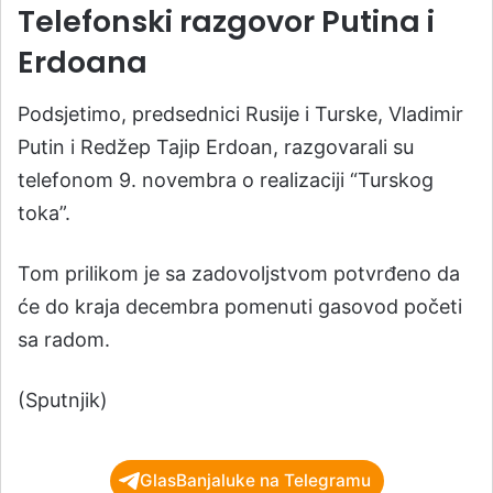
Telefonski razgovor Putina i
Erdoana
Podsjetimo, predsednici Rusije i Turske, Vladimir
Putin i Redžep Tajip Erdoan, razgovarali su
telefonom 9. novembra o realizaciji “Turskog
toka”.
Tom prilikom je sa zadovoljstvom potvrđeno da
će do kraja decembra pomenuti gasovod početi
sa radom.
(Sputnjik)
GlasBanjaluke na Telegramu