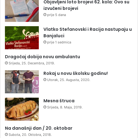
Objavljeni loto brojevi 62. kola: Ovo su
izvučeni brojevi
prije 5 dana
Vlatko Stefanovski i Racija nastupaju u
Banjaluci
prije 1 sedmica
Dragočaj dobija novu ambulantu
Srijeda, 25. Decembra, 2019.
Rokaj u novu školsku godinu!
Utorak, 25. Augusta, 2020.
Mesna štruca
Srijeda, 8. Maja, 2019.
Na današnji dan / 20. oktobar
Subota, 20. Oktobra, 2018.