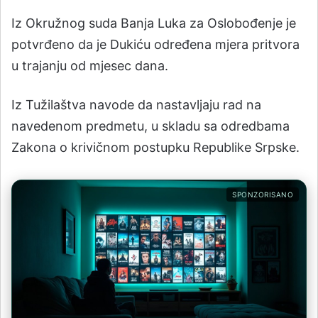
Iz Okružnog suda Banja Luka za Oslobođenje je
potvrđeno da je Dukiću određena mjera pritvora
u trajanju od mjesec dana.
Iz Tužilaštva navode da nastavljaju rad na
navedenom predmetu, u skladu sa odredbama
Zakona o krivičnom postupku Republike Srpske.
SPONZORISANO