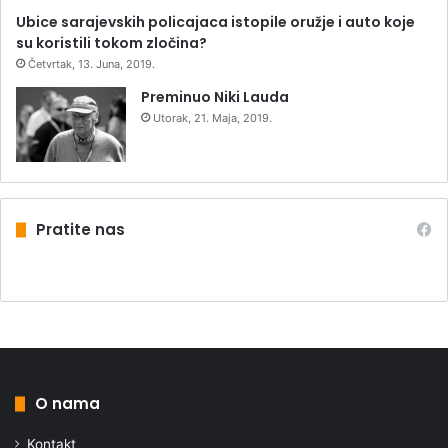
Ubice sarajevskih policajaca istopile oružje i auto koje
su koristili tokom zločina?
Četvrtak, 13. Juna, 2019.
Preminuo Niki Lauda
Utorak, 21. Maja, 2019.
Pratite nas
O nama
Kontakt