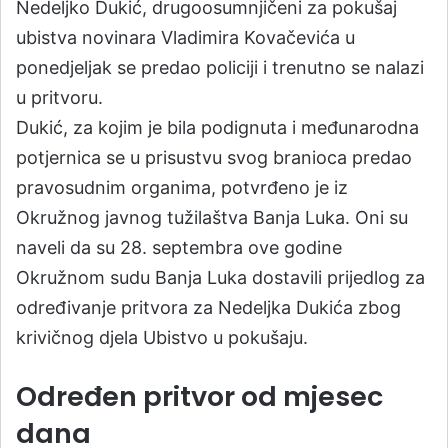
Nedeljko Dukić, drugoosumnjičeni za pokušaj
ubistva novinara Vladimira Kovačevića u
ponedjeljak se predao policiji i trenutno se nalazi
u pritvoru.
Dukić, za kojim je bila podignuta i međunarodna
potjernica se u prisustvu svog branioca predao
pravosudnim organima, potvrđeno je iz
Okružnog javnog tužilaštva Banja Luka. Oni su
naveli da su 28. septembra ove godine
Okružnom sudu Banja Luka dostavili prijedlog za
određivanje pritvora za Nedeljka Dukića zbog
krivičnog djela Ubistvo u pokušaju.
Određen pritvor od mjesec
dana