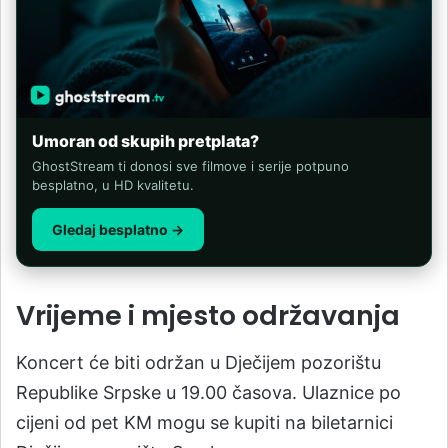
Umoran od skupih pretplata?
GhostStream ti donosi sve filmove i serije potpuno
besplatno, u HD kvalitetu.
Gledaj besplatno →
Vrijeme i mjesto održavanja
Koncert će biti održan u Dječijem pozorištu
Republike Srpske u 19.00 časova. Ulaznice po
cijeni od pet KM mogu se kupiti na biletarnici