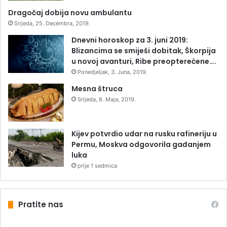
Dragočaj dobija novu ambulantu
Srijeda, 25. Decembra, 2019.
Dnevni horoskop za 3. juni 2019:
Blizancima se smiješi dobitak, Škorpija
u novoj avanturi, Ribe preopterećene….
Ponedjeljak, 3. Juna, 2019.
Mesna štruca
Srijeda, 8. Maja, 2019.
Kijev potvrdio udar na rusku rafineriju u
Permu, Moskva odgovorila gađanjem
luka
prije 1 sedmica
Pratite nas