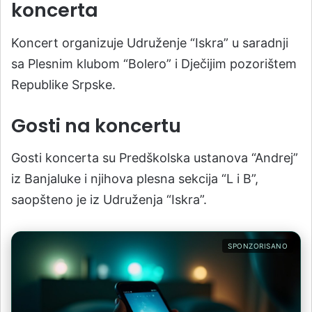
koncerta
Koncert organizuje Udruženje “Iskra” u saradnji
sa Plesnim klubom “Bolero” i Dječijim pozorištem
Republike Srpske.
Gosti na koncertu
Gosti koncerta su Predškolska ustanova “Andrej”
iz Banjaluke i njihova plesna sekcija “L i B”,
saopšteno je iz Udruženja “Iskra”.
SPONZORISANO