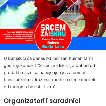
U Banjaluci će danas biti održan humanitarni
godišnji koncert “Srcem za Iskru”, a prihod od
prodatih ulaznica namijenjen je za pomoć
banjalučkom Udruženju roditelja djece oboljele
od malignih bolesti “Iskra”.
Organizatori i saradnici