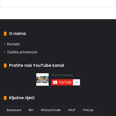
O nama
Kontakt
Zaštita privatnosti
Pratite naš YouTube kanal
Ključne riječi
Banjaluka
BiH
Milorad Dodik
MUP
Policija