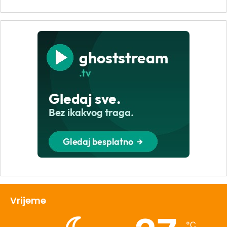
Vrijeme
℃