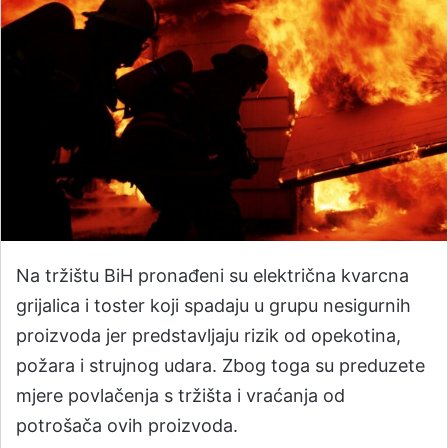
Na tržištu BiH pronađeni su električna kvarcna
grijalica i toster koji spadaju u grupu nesigurnih
proizvoda jer predstavljaju rizik od opekotina,
požara i strujnog udara. Zbog toga su preduzete
mjere povlačenja s tržišta i vraćanja od
potrošača ovih proizvoda.