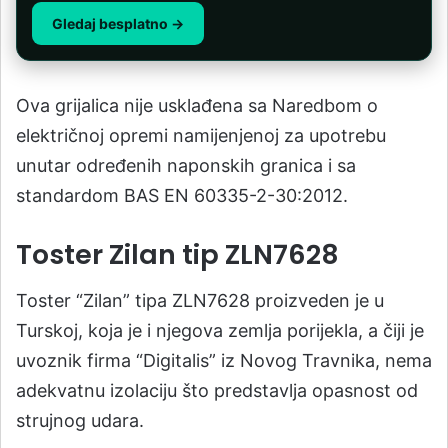
Gledaj besplatno →
Ova grijalica nije usklađena sa Naredbom o
električnoj opremi namijenjenoj za upotrebu
unutar određenih naponskih granica i sa
standardom BAS EN 60335-2-30:2012.
Toster Zilan tip ZLN7628
Toster “Zilan” tipa ZLN7628 proizveden je u
Turskoj, koja je i njegova zemlja porijekla, a čiji je
uvoznik firma “Digitalis” iz Novog Travnika, nema
adekvatnu izolaciju što predstavlja opasnost od
strujnog udara.