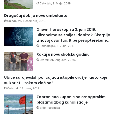
Četvrtak, 9. Maja, 2019.
Dragočaj dobija novu ambulantu
Srijeda, 25. Decembra, 2019.
Dnevni horoskop za 3. juni 2019:
Blizancima se smiješi dobitak, Škorpija
u novoj avanturi, Ribe preopterećene….
Ponedjeljak, 3. Juna, 2019.
Rokaj u novu školsku godinu!
Utorak, 25. Augusta, 2020.
Ubice sarajevskih policajaca istopile oružje i auto koje
su koristili tokom zločina?
Četvrtak, 13. Juna, 2019.
Zabranjeno kupanje na crnogorskim
plažama zbog kanalizacije
prije 1 sedmica