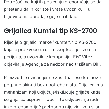
Potrošačima koji ih posjeduju preporučuje se da
prestanu da ih koriste i vrate uvozniku ili u
trgovinu maloprodaje gdje su ih kupili.
Grijalica Kumtel tip KS-2700
Riječ je o grijalici marke “kumtel”, tip KS-2700,
koja je proizvedena u Turskoj, koja je i zemlja
porijekla, a uvoznik je kompanija “Fis” Vitez,
objavila je Agencija za nadzor nad tržištem BiH.
Proizvod je rizičan jer se zaštitna rešetka može
potpuno skinuti bez upotrebe alata. Grijalica ima
mehanizam koji uključuje/isključuje grijače kada
se grijalica uspravi ili obori, te uključivanje radi
iako nijedan grijač prethodno nije vidljivo usijan.