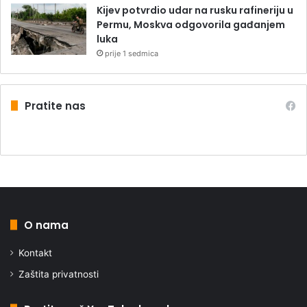
Kijev potvrdio udar na rusku rafineriju u
Permu, Moskva odgovorila gađanjem
luka
prije 1 sedmica
Pratite nas
O nama
Kontakt
Zaštita privatnosti