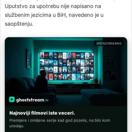
Uputstvo za upotrebu nije napisano na
službenim jezicima u BiH, navedeno je u
saopštenju.
SPONZORISANO
Najnoviji filmovi iste veceri.
Premijere i omiljene serije kad god pozelis, na bilo kom
uredaju.