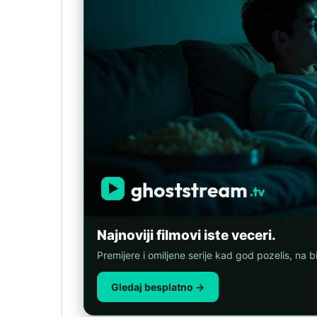
Najnoviji filmovi iste veceri.
Premijere i omiljene serije kad god pozelis, na b
Gledaj besplatno →