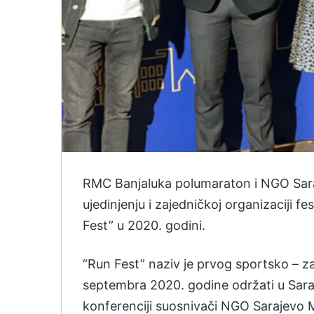
RMC Banjaluka polumaraton i NGO Sara
ujedinjenju i zajedničkoj organizaciji 
Fest” u 2020. godini.
“Run Fest” naziv je prvog sportsko – zab
septembra 2020. godine održati u Saraj
konferenciji suosnivači NGO Sarajevo 