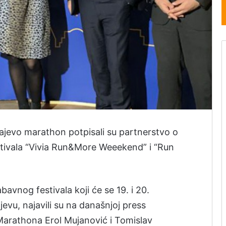
jevo marathon potpisali su partnerstvo o
festivala “Vivia Run&More Weeekend” i “Run
avnog festivala koji će se 19. i 20.
evu, najavili su na današnjoj press
Marathona Erol Mujanović i Tomislav