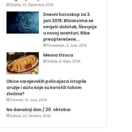
Srijeda, 25. Decembra, 2019.
Dnevni horoskop za 3.
juni 2019: Blizancima se
smiješi dobitak, Škorpija
u novoj avanturi, Ribe
preopterećene….
Ponedjeljak, 3. Juna, 2019.
Mesna štruca
Srijeda, 8. Maja, 2019.
Ubice sarajevskih policajaca istopile
oružje i auto koje su koristili tokom
zločina?
Četvrtak, 13. Juna, 2019.
Na današnji dan / 20. oktobar
Subota, 20. Oktobra, 2018.