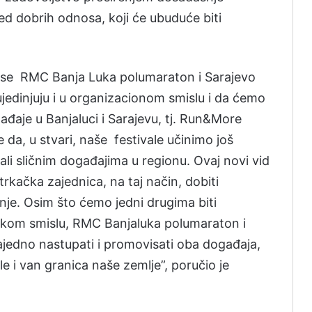
jed dobrih odnosa, koji će ubuduće biti
 se RMC Banja Luka polumaraton i Sarajevo
jedinjuju i u organizacionom smislu i da ćemo
aje u Banjaluci i Sarajevu, tj. Run&More
 da, u stvari, naše festivale učinimo još
ali sličnim događajima u regionu. Ovaj novi vid
trkačka zajednica, na taj način, dobiti
ranje. Osim što ćemo jedni drugima biti
akom smislu, RMC Banjaluka polumaraton i
edno nastupati i promovisati oba događaja,
le i van granica naše zemlje”, poručio je