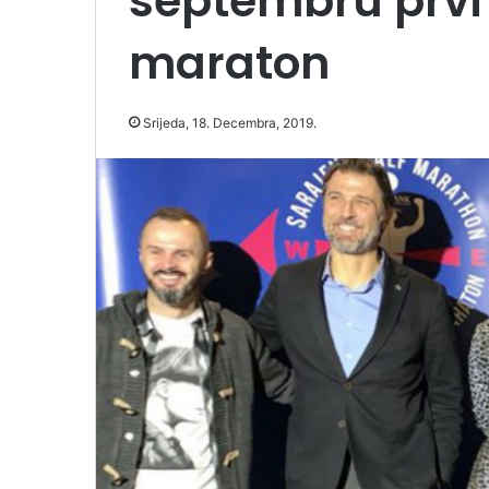
septembru prvi
maraton
Srijeda, 18. Decembra, 2019.