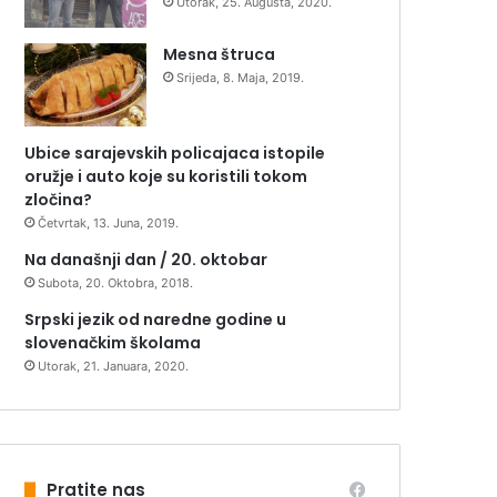
Utorak, 25. Augusta, 2020.
Mesna štruca
Srijeda, 8. Maja, 2019.
Ubice sarajevskih policajaca istopile
oružje i auto koje su koristili tokom
zločina?
Četvrtak, 13. Juna, 2019.
Na današnji dan / 20. oktobar
Subota, 20. Oktobra, 2018.
Srpski jezik od naredne godine u
slovenačkim školama
Utorak, 21. Januara, 2020.
Pratite nas