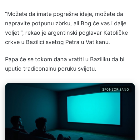
“Možete da imate pogrešne ideje, možete da
napravite potpunu zbrku, ali Bog će vas i dalje
voljeti”, rekao je argentinski poglavar Katoličke
crkve u Bazilici svetog Petra u Vatikanu.
Papa će se tokom dana vratiti u Baziliku da bi
uputio tradiconalnu poruku svijetu.
SPONZORISANO