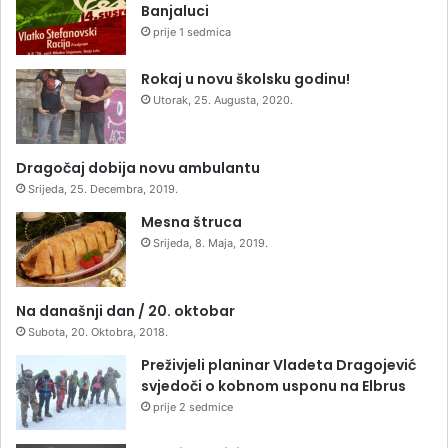
Banjaluci
prije 1 sedmica
Rokaj u novu školsku godinu!
Utorak, 25. Augusta, 2020.
Dragočaj dobija novu ambulantu
Srijeda, 25. Decembra, 2019.
Mesna štruca
Srijeda, 8. Maja, 2019.
Na današnji dan / 20. oktobar
Subota, 20. Oktobra, 2018.
Preživjeli planinar Vladeta Dragojević
svjedoči o kobnom usponu na Elbrus
prije 2 sedmice