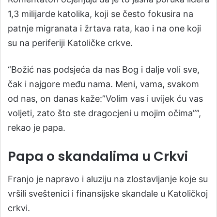
1,3 milijarde katolika, koji se često fokusira na
patnje migranata i žrtava rata, kao i na one koji
su na periferiji Katoličke crkve.
“Božić nas podsjeća da nas Bog i dalje voli sve,
čak i najgore među nama. Meni, vama, svakom
od nas, on danas kaže:”Volim vas i uvijek ću vas
voljeti, zato što ste dragocjeni u mojim očima””,
rekao je papa.
Papa o skandalima u Crkvi
Franjo je napravo i aluziju na zlostavljanje koje su
vršili sveštenici i finansijske skandale u Katoličkoj
crkvi.