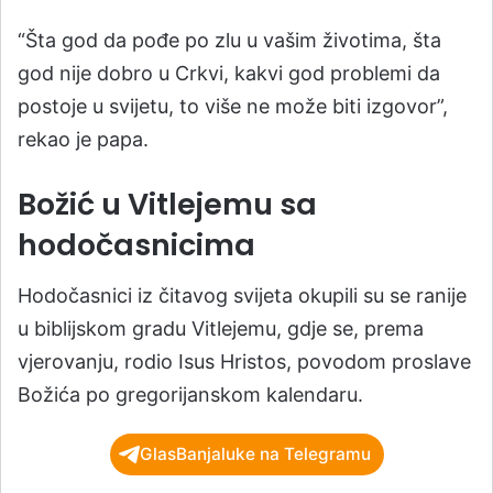
“Šta god da pođe po zlu u vašim životima, šta
god nije dobro u Crkvi, kakvi god problemi da
postoje u svijetu, to više ne može biti izgovor”,
rekao je papa.
Božić u Vitlejemu sa
hodočasnicima
Hodočasnici iz čitavog svijeta okupili su se ranije
u biblijskom gradu Vitlejemu, gdje se, prema
vjerovanju, rodio Isus Hristos, povodom proslave
Božića po gregorijanskom kalendaru.
GlasBanjaluke na Telegramu