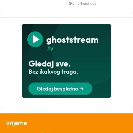
prije 4 sedmice
Vrijeme