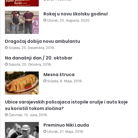
Rokaj u novu školsku godinu!
Utorak, 25. Augusta, 2020.
Dragočaj dobija novu ambulantu
Srijeda, 25. Decembra, 2019.
Na današnji dan / 20. oktobar
Subota, 20. Oktobra, 2018.
Mesna štruca
Srijeda, 8. Maja, 2019.
Ubice sarajevskih policajaca istopile oružje i auto koje
su koristili tokom zločina?
Četvrtak, 13. Juna, 2019.
Preminuo Niki Lauda
Utorak, 21. Maja, 2019.