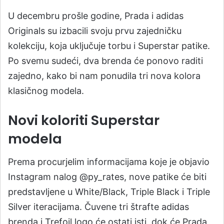
U decembru prošle godine, Prada i adidas
Originals su izbacili svoju prvu zajedničku
kolekciju, koja uključuje torbu i Superstar patike.
Po svemu sudeći, dva brenda će ponovo raditi
zajedno, kako bi nam ponudila tri nova kolora
klasičnog modela.
Novi koloriti Superstar
modela
Prema procurjelim informacijama koje je objavio
Instagram nalog @py_rates, nove patike će biti
predstavljene u White/Black, Triple Black i Triple
Silver iteracijama. Čuvene tri štrafte adidas
brenda i Trefoil logo će ostati isti, dok će Prada