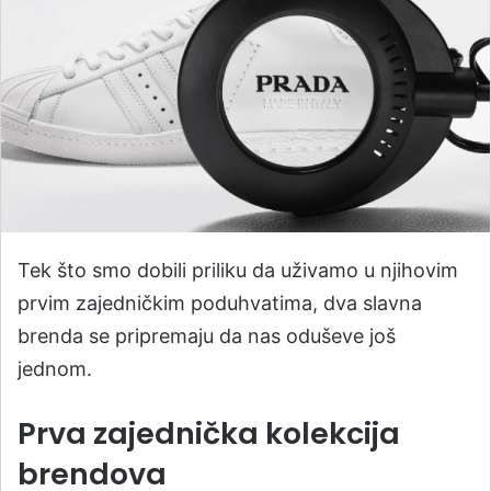
​Tek što smo dobili priliku da uživamo u njihovim
prvim zajedničkim poduhvatima, dva slavna
brenda se pripremaju da nas oduševe još
jednom.
Prva zajednička kolekcija
brendova