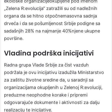
ekološke organizacijeokupljene pod imenom
„Zelena R:evolucija“ zatražili su od nadležnih
organa da se hitno otpočnemasovna sadnja
drveća i da se pošumljenost Srbije podigne sa
sadašnjih 28% na najmanje 40%njene ukupne
površine.
Vladina podrška inicijativi
Radna grupa Vlade Srbije za čist vazduh
podržala je ovu inicijativu izadužila Ministarstvo
za zaštitu životne sredine da, u saradnji sa
organizacijama okupljenih u Zelenoj R:evoluciji,
preduzme neophodne korake i pripremi
odgovarajuće dokumente i aktivnosti za dalju
realizaciju te inicijative.