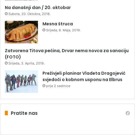
Na današnji dan / 20. oktobar
Subota, 20. Oktobra, 2018.
Mesna štruca
Srijeda, 8. Maja, 2019.
Zatvorena Titova pećina, Drvar nema novca za sanaciju
(FOTO)
Srijeda, 3. Aprila, 2019.
Preživjeli planinar Vladeta Dragojević
svjedoči o kobnom usponu na Elbrus
prije 2 sedmice
Pratite nas