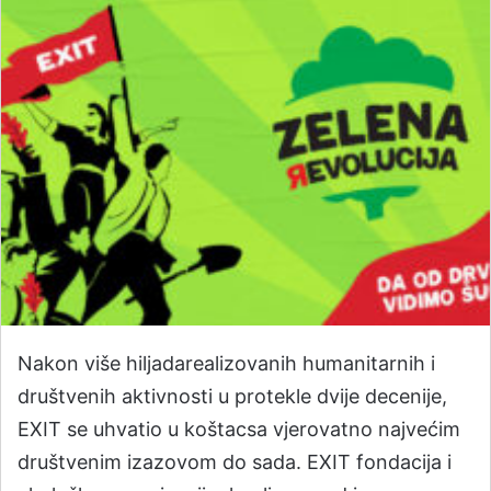
Nakon više hiljadarealizovanih humanitarnih i
društvenih aktivnosti u protekle dvije decenije,
EXIT se uhvatio u koštacsa vjerovatno najvećim
društvenim izazovom do sada. EXIT fondacija i