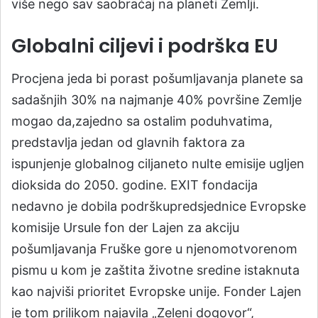
više nego sav saobraćaj na planeti Zemlji.
Globalni ciljevi i podrška EU
Procjena jeda bi porast pošumljavanja planete sa
sadašnjih 30% na najmanje 40% površine Zemlje
mogao da,zajedno sa ostalim poduhvatima,
predstavlja jedan od glavnih faktora za
ispunjenje globalnog ciljaneto nulte emisije ugljen
dioksida do 2050. godine. EXIT fondacija
nedavno je dobila podrškupredsjednice Evropske
komisije Ursule fon der Lajen za akciju
pošumljavanja Fruške gore u njenomotvorenom
pismu u kom je zaštita životne sredine istaknuta
kao najviši prioritet Evropske unije. Fonder Lajen
je tom prilikom najavila „Zeleni dogovor“,