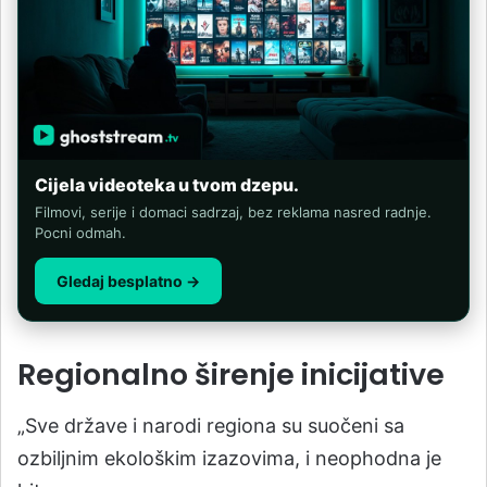
Cijela videoteka u tvom dzepu.
Filmovi, serije i domaci sadrzaj, bez reklama nasred radnje.
Pocni odmah.
Gledaj besplatno →
Regionalno širenje inicijative
„Sve države i narodi regiona su suočeni sa
ozbiljnim ekološkim izazovima, i neophodna je