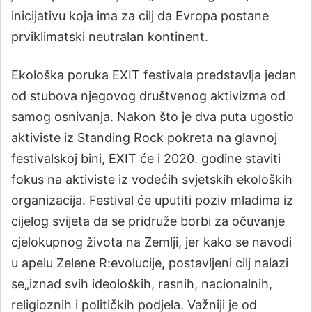
inicijativu koja ima za cilj da Evropa postane
prviklimatski neutralan kontinent.
Ekološka poruka EXIT festivala predstavlja jedan
od stubova njegovog društvenog aktivizma od
samog osnivanja. Nakon što je dva puta ugostio
aktiviste iz Standing Rock pokreta na glavnoj
festivalskoj bini, EXIT će i 2020. godine staviti
fokus na aktiviste iz vodećih svjetskih ekoloških
organizacija. Festival će uputiti poziv mladima iz
cijelog svijeta da se pridruže borbi za očuvanje
cjelokupnog života na Zemlji, jer kako se navodi
u apelu Zelene R:evolucije, postavljeni cilj nalazi
se„iznad svih ideoloških, rasnih, nacionalnih,
religioznih i političkih podjela. Važniji je od