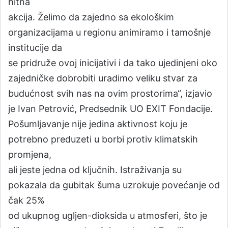
hitna
akcija. Želimo da zajedno sa ekološkim
organizacijama u regionu animiramo i tamošnje
institucije da
se pridruže ovoj inicijativi i da tako ujedinjeni oko
zajedničke dobrobiti uradimo veliku stvar za
budućnost svih nas na ovim prostorima“, izjavio
je Ivan Petrović, Predsednik UO EXIT Fondacije.
Pošumljavanje nije jedina aktivnost koju je
potrebno preduzeti u borbi protiv klimatskih
promjena,
ali jeste jedna od ključnih. Istraživanja su
pokazala da gubitak šuma uzrokuje povećanje od
čak 25%
od ukupnog ugljen-dioksida u atmosferi, što je