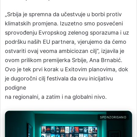
„Srbija je spremna da učestvuje u borbi protiv
klimatskih promjena. Izuzetno smo posvećeni
sprovođenju Evropskog zelenog sporazuma i uz
podršku naših EU partnera, vjerujemo da ćemo
ostvariti ovaj veoma ambiciozan cilj“, izjavila je
ovom prilikom premijerka Srbije, Ana Brnabić.
Ovo je tek prvi korak u Exitovim planovima, dok
je dugoročni cilj festivala da ovu inicijativu
podigne
na regionalni, a zatim i na globalni nivo.
SPONZORISANO