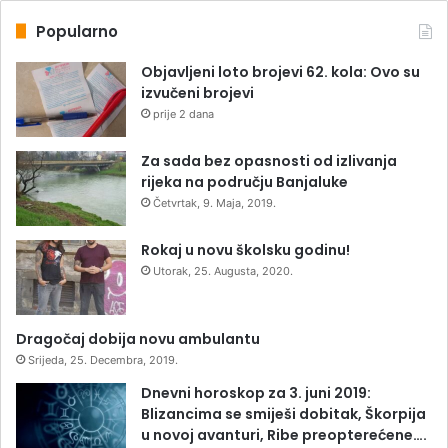
Popularno
Objavljeni loto brojevi 62. kola: Ovo su
izvučeni brojevi
prije 2 dana
Za sada bez opasnosti od izlivanja
rijeka na području Banjaluke
Četvrtak, 9. Maja, 2019.
Rokaj u novu školsku godinu!
Utorak, 25. Augusta, 2020.
Dragočaj dobija novu ambulantu
Srijeda, 25. Decembra, 2019.
Dnevni horoskop za 3. juni 2019:
Blizancima se smiješi dobitak, Škorpija
u novoj avanturi, Ribe preopterećene….