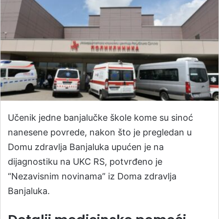
Učenik jedne banjalučke škole kome su sinoć
nanesene povrede, nakon što je pregledan u
Domu zdravlja Banjaluka upućen je na
dijagnostiku na UKC RS, potvrđeno je
“Nezavisnim novinama” iz Doma zdravlja
Banjaluka.