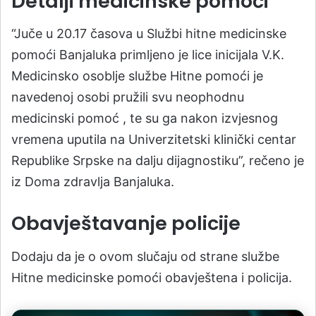
Detalji medicinske pomoći
“Juče u 20.17 časova u Službi hitne medicinske
pomoći Banjaluka primljeno je lice inicijala V.K.
Medicinsko osoblje službe Hitne pomoći je
navedenoj osobi pružili svu neophodnu
medicinski pomoć , te su ga nakon izvjesnog
vremena uputila na Univerzitetski klinički centar
Republike Srpske na dalju dijagnostiku”, rečeno je
iz Doma zdravlja Banjaluka.
Obavještavanje policije
Dodaju da je o ovom slučaju od strane službe
Hitne medicinske pomoći obavještena i policija.