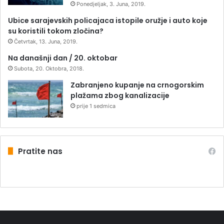
Ponedjeljak, 3. Juna, 2019.
Ubice sarajevskih policajaca istopile oružje i auto koje
su koristili tokom zločina?
Četvrtak, 13. Juna, 2019.
Na današnji dan / 20. oktobar
Subota, 20. Oktobra, 2018.
Zabranjeno kupanje na crnogorskim
plažama zbog kanalizacije
prije 1 sedmica
Pratite nas