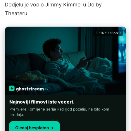
Dodjelu je vodio Jimmy Kimmel u Dolby
Theateru.
SPONZORISANO
Najnoviji filmovi iste veceri.
Premijere i omiljene serije kad god pozelis, na bilo kom
uredaju.
Gledaj besplatno →