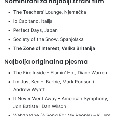
Nominirani za najbolji strani film
The Teachers’ Lounge, Njemačka
Io Capitano, Italija
Perfect Days, Japan
Society of the Snow, Španjolska
The Zone of Interest, Velika Britanija
Najbolja originalna pjesma
The Fire Inside – Flamin’ Hot, Diane Warren
I’m Just Ken – Barbie, Mark Ronson i
Andrew Wyatt
It Never Went Away – American Symphony,
Jon Batiste i Dan Wilson
Wahzhazhe (A Song For My People) – Killers