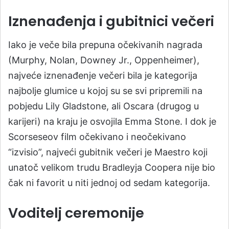
Iznenađenja i gubitnici večeri
Iako je veče bila prepuna očekivanih nagrada
(Murphy, Nolan, Downey Jr., Oppenheimer),
najveće iznenađenje večeri bila je kategorija
najbolje glumice u kojoj su se svi pripremili na
pobjedu Lily Gladstone, ali Oscara (drugog u
karijeri) na kraju je osvojila Emma Stone. I dok je
Scorseseov film očekivano i neočekivano
“izvisio”, najveći gubitnik večeri je Maestro koji
unatoč velikom trudu Bradleyja Coopera nije bio
čak ni favorit u niti jednoj od sedam kategorija.
Voditelj ceremonije