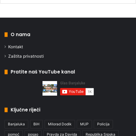
O nama
Kontakt
Zaštita privatnosti
Pratite naš YouTube kanal
Ključne riječi
Banjaluka
BiH
Milorad Dodik
MUP
Policija
pomoć
posao
Pravda za Davida
Republika Srpska