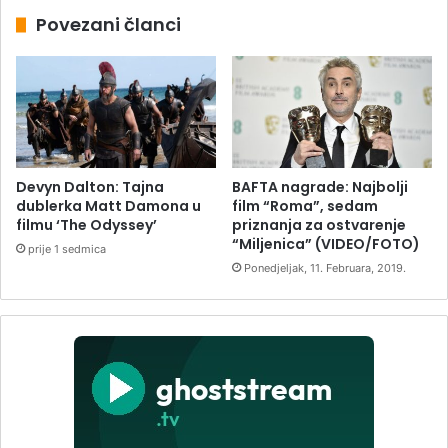
Povezani članci
Devyn Dalton: Tajna
BAFTA nagrade: Najbolji
dublerka Matt Damona u
film “Roma”, sedam
filmu ‘The Odyssey’
priznanja za ostvarenje
“Miljenica” (VIDEO/FOTO)
prije 1 sedmica
Ponedjeljak, 11. Februara, 2019.