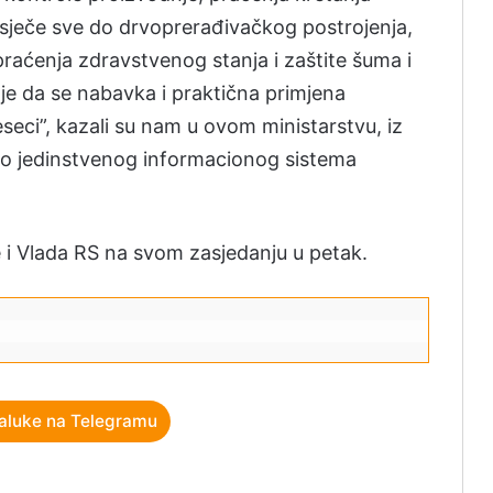
sječe sve do drvoprerađivačkog postrojenja,
raćenja zdravstvenog stanja i zaštite šuma i
je da se nabavka i praktična primjena
seci”, kazali su nam u ovom ministarstvu, iz
dio jedinstvenog informacionog sistema
e i Vlada RS na svom zasjedanju u petak.
aluke na Telegramu