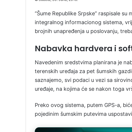
“Šume Republike Srpske” raspisale su
integralnog informacionog sistema, vrij
brojnih unapređenja u poslovanju, treba
Nabavka hardvera i sof
Navedenim sredstvima planirana je nab
terenskih uređaja za pet šumskih gazdin
saznajemo, svi podaci u vezi sa sirovi
uređaje, na kojima će se nakon toga vrš
Preko ovog sistema, putem GPS-a, biće m
pojedinim šumskim putevima uspostavi 