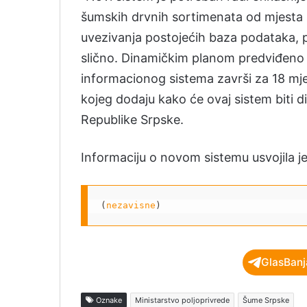
šumskih drvnih sortimenata od mjesta 
uvezivanja postojećih baza podataka, p
slično. Dinamičkim planom predviđeno 
informacionog sistema završi za 18 mje
kojeg dodaju kako će ovaj sistem biti 
Republike Srpske.
Informaciju o novom sistemu usvojila j
(
nezavisne
)
GlasBanj
Oznake
Ministarstvo poljoprivrede
Šume Srpske