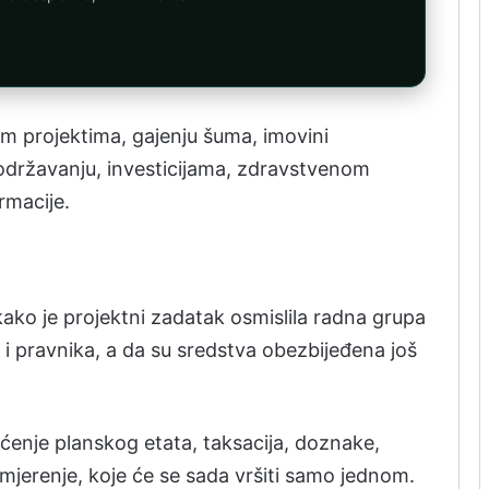
im projektima, gajenju šuma, imovini
državanju, investicijama, zdravstvenom
rmacije.
kako je projektni zadatak osmislila radna grupa
i pravnika, a da su sredstva obezbijeđena još
ćenje planskog etata, taksacija, doznake,
i mjerenje, koje će se sada vršiti samo jednom.