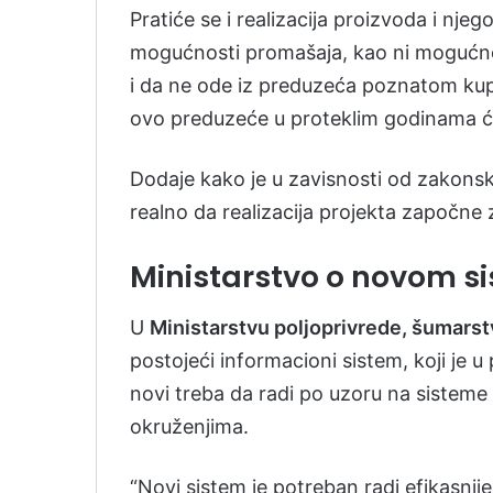
Pratiće se i realizacija proizvoda i nje
mogućnosti promašaja, kao ni mogućnost
i da ne ode iz preduzeća poznatom kup
ovo preduzeće u proteklim godinama ć
Dodaje kako je u zavisnosti od zakons
realno da realizacija projekta započne
Ministarstvo o novom s
U
Ministarstvu poljoprivrede, šumarst
postojeći informacioni sistem, koji je 
novi treba da radi po uzoru na sisteme
okruženjima.
“Novi sistem je potreban radi efikasnij