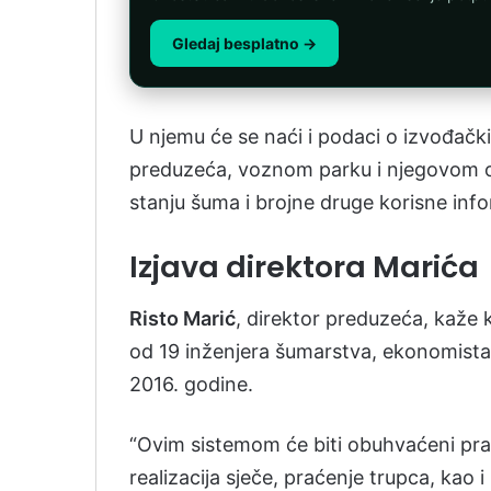
Gledaj besplatno →
U njemu će se naći i podaci o izvođačk
preduzeća, voznom parku i njegovom o
stanju šuma i brojne druge korisne info
Izjava direktora Marića
Risto Marić
, direktor preduzeća, kaže 
od 19 inženjera šumarstva, ekonomista 
2016. godine.
“Ovim sistemom će biti obuhvaćeni pra
realizacija sječe, praćenje trupca, kao 