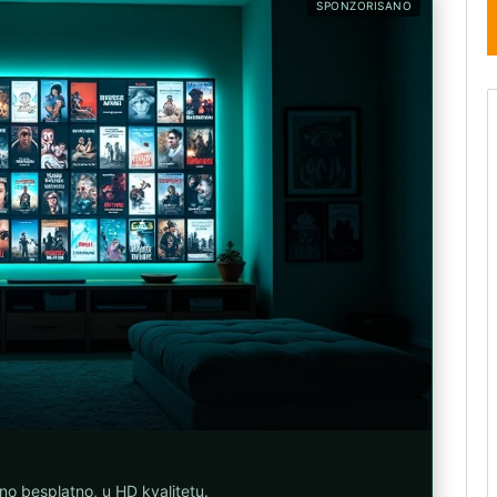
SPONZORISANO
uno besplatno, u HD kvalitetu.