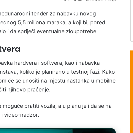
 međunarodni tender za nabavku novog
ednog 5,5 miliona maraka, a koji bi, pored
lo i da spriječi eventualne zloupotrebe.
tvera
avka hardvera i softvera, kao i nabavka
stava, koliko je planirano u testnoj fazi. Kako
nom će se unositi na mjestu nastanka u mobilne
iti njihovo praćenje.
oguće pratiti vozila, a u planu je i da se na
i video-nadzor.