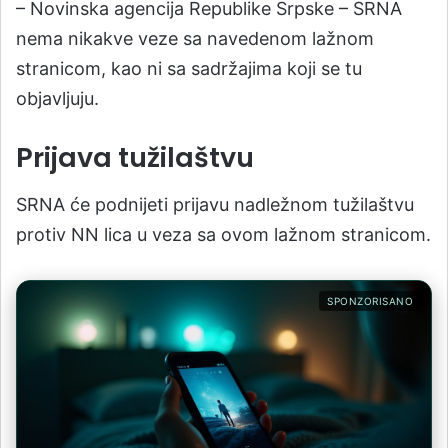
– Novinska agencija Republike Srpske – SRNA
nema nikakve veze sa navedenom lažnom
stranicom, kao ni sa sadržajima koji se tu
objavljuju.
Prijava tužilaštvu
SRNA će podnijeti prijavu nadležnom tužilaštvu
protiv NN lica u veza sa ovom lažnom stranicom.
SPONZORISANO