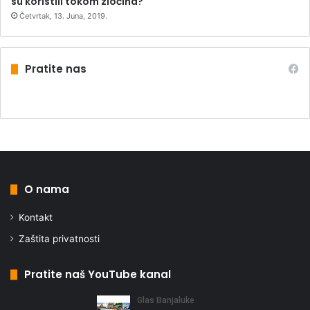
su koristili tokom zločina?
Četvrtak, 13. Juna, 2019.
Pratite nas
O nama
Kontakt
Zaštita privatnosti
Pratite naš YouTube kanal