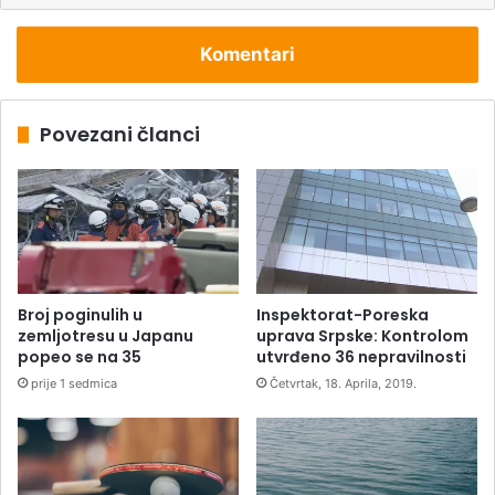
Komentari
Povezani članci
Broj poginulih u
Inspektorat-Poreska
zemljotresu u Japanu
uprava Srpske: Kontrolom
popeo se na 35
utvrđeno 36 nepravilnosti
prije 1 sedmica
Četvrtak, 18. Aprila, 2019.