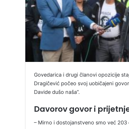
Govedarica i drugi članovi opozicije st
Dragičević počeo svoj uobičajeni govor 
Davide dušo naša”.
Davorov govor i prijetnj
– Mirno i dostojanstveno smo već 203 