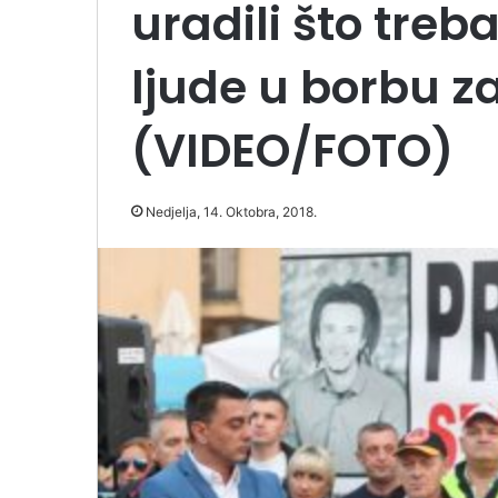
uradili što treb
ljude u borbu za
(VIDEO/FOTO)
Nedjelja, 14. Oktobra, 2018.