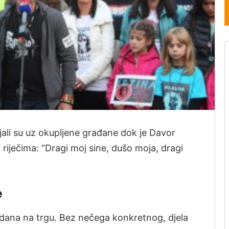
ajali su uz okupljene građane dok je Davor
riječima: “Dragi moj sine, dušo moja, dragi
e
dana na trgu. Bez nečega konkretnog, djela