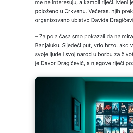
me ne interesuju, a kamoli riječi. Meni 
položeno u Crkvenu. Večeras, njih prek
organizovano ubistvo Davida Dragičevi
– Za pola časa smo pokazali da na mir
Banjaluku. Sljedeći put, vrlo brzo, ako v
svoje ljude i svoj narod u borbu za živo
je Davor Dragičević, a njegove riječi p