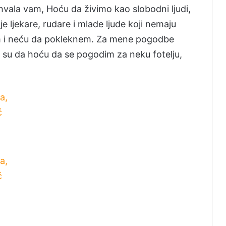
 hvala vam, Hoću da živimo kao slobodni ljudi,
oje ljekare, rudare i mlade ljude koji nemaju
em i neću da pokleknem. Za mene pogodbe
i su da hoću da se pogodim za neku fotelju,