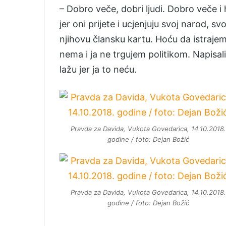
– Dobro veče, dobri ljudi. Dobro veče i
jer oni prijete i ucjenjuju svoj narod, sv
njihovu člansku kartu. Hoću da istraj
nema i ja ne trgujem politikom. Napisal
lažu jer ja to neću.
Pravda za Davida, Vukota Govedarica, 14.10.2018.
godine / foto: Dejan Božić
Pravda za Davida, Vukota Govedarica, 14.10.2018.
godine / foto: Dejan Božić