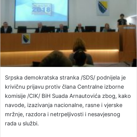
Srpska demokratska stranka /SDS/ podnijela je
krivičnu prijavu protiv člana Centralne izborne
komisije /CIK/ BiH Suada Arnautovića zbog, kako
navode, izazivanja nacionalne, rasne i vjerske
mržnje, razdora i netrpeljivosti i nesavjesnog
rada u službi.