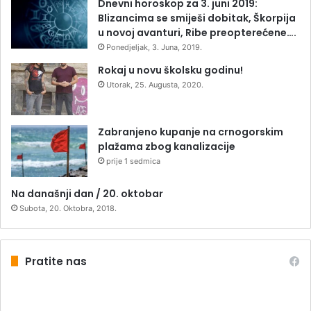
Dnevni horoskop za 3. juni 2019:
Blizancima se smiješi dobitak, Škorpija
u novoj avanturi, Ribe preopterećene….
Ponedjeljak, 3. Juna, 2019.
Rokaj u novu školsku godinu!
Utorak, 25. Augusta, 2020.
Zabranjeno kupanje na crnogorskim
plažama zbog kanalizacije
prije 1 sedmica
Na današnji dan / 20. oktobar
Subota, 20. Oktobra, 2018.
Pratite nas