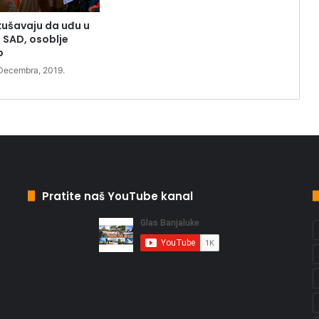
kušavaju da uđu u
SAD, osoblje
o
 Decembra, 2019.
Pratite naš YouTube kanal