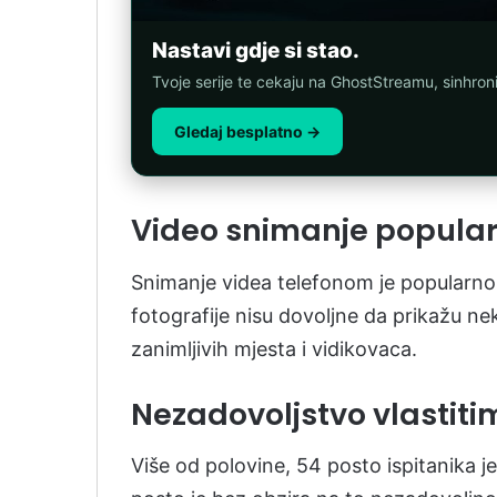
Nastavi gdje si stao.
Tvoje serije te cekaju na GhostStreamu, sinhro
Gledaj besplatno →
Video snimanje popula
Snimanje videa telefonom je popularno 
fotografije nisu dovoljne da prikažu ne
zanimljivih mjesta i vidikovaca.
Nezadovoljstvo vlastiti
Više od polovine, 54 posto ispitanika je