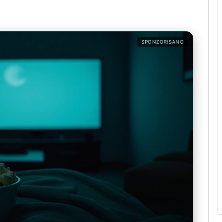
SPONZORISANO