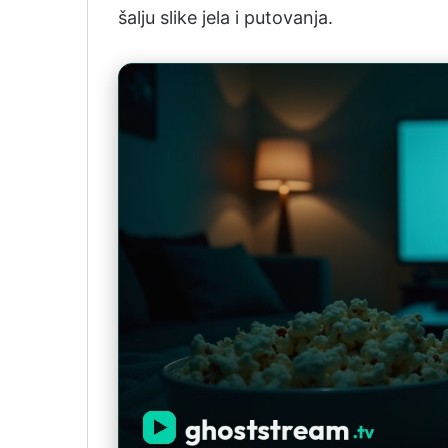
šalju slike jela i putovanja.