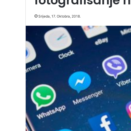
fotografisanje 
Srijeda, 17. Oktobra, 2018.