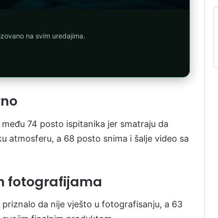
nizovano na svim uredajima.
rno
među 74 posto ispitanika jer smatraju da
ku atmosferu, a 68 posto snima i šalje video sa
m fotografijama
 priznalo da nije vješto u fotografisanju, a 63