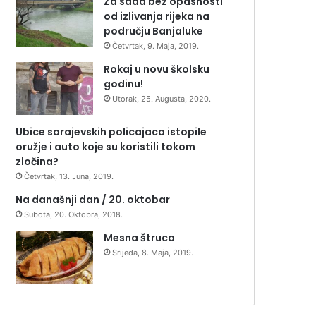
Za sada bez opasnosti
od izlivanja rijeka na
području Banjaluke
Četvrtak, 9. Maja, 2019.
Rokaj u novu školsku
godinu!
Utorak, 25. Augusta, 2020.
Ubice sarajevskih policajaca istopile
oružje i auto koje su koristili tokom
zločina?
Četvrtak, 13. Juna, 2019.
Na današnji dan / 20. oktobar
Subota, 20. Oktobra, 2018.
Mesna štruca
Srijeda, 8. Maja, 2019.