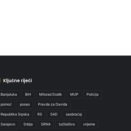
Ključne riječi
Banjaluka
BiH
Milorad Dodik
MUP
Policija
pomoć
posao
Pravda za Davida
Republika Srpska
RS
SAD
saobraćaj
Sarajevo
Srbija
SRNA
tužilaštvo
vrijeme