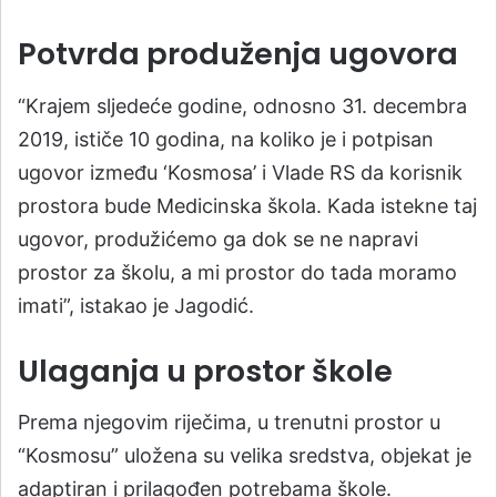
Potvrda produženja ugovora
“Krajem sljedeće godine, odnosno 31. decembra
2019, ističe 10 godina, na koliko je i potpisan
ugovor između ‘Kosmosa’ i Vlade RS da korisnik
prostora bude Medicinska škola. Kada istekne taj
ugovor, produžićemo ga dok se ne napravi
prostor za školu, a mi prostor do tada moramo
imati”, istakao je Jagodić.
Ulaganja u prostor škole
Prema njegovim riječima, u trenutni prostor u
“Kosmosu” uložena su velika sredstva, objekat je
adaptiran i prilagođen potrebama škole.