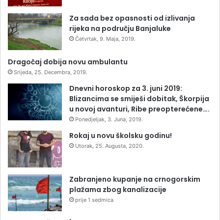
Za sada bez opasnosti od izlivanja
rijeka na području Banjaluke
Četvrtak, 9. Maja, 2019.
Dragočaj dobija novu ambulantu
Srijeda, 25. Decembra, 2019.
Dnevni horoskop za 3. juni 2019:
Blizancima se smiješi dobitak, Škorpija
u novoj avanturi, Ribe preopterećene….
Ponedjeljak, 3. Juna, 2019.
Rokaj u novu školsku godinu!
Utorak, 25. Augusta, 2020.
Zabranjeno kupanje na crnogorskim
plažama zbog kanalizacije
prije 1 sedmica