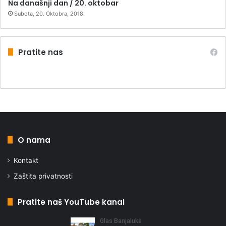
Na današnji dan / 20. oktobar
Subota, 20. Oktobra, 2018.
Pratite nas
O nama
Kontakt
Zaštita privatnosti
Pratite naš YouTube kanal