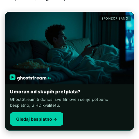
SPONZORISANO
Umoran od skupih pretplata?
GhostStream ti donosi sve filmove i serije potpuno
besplatno, u HD kvalitetu.
Gledaj besplatno →