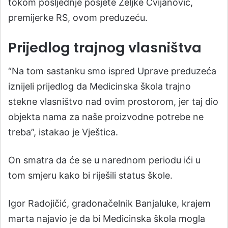
tokom posljednje posjete Željke Cvijanović,
premijerke RS, ovom preduzeću.
Prijedlog trajnog vlasništva
“Na tom sastanku smo ispred Uprave preduzeća
iznijeli prijedlog da Medicinska škola trajno
stekne vlasništvo nad ovim prostorom, jer taj dio
objekta nama za naše proizvodne potrebe ne
treba”, istakao je Vještica.
On smatra da će se u narednom periodu ići u
tom smjeru kako bi riješili status škole.
Igor Radojičić, gradonačelnik Banjaluke, krajem
marta najavio je da bi Medicinska škola mogla