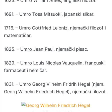
1633. – Umro William Ames, engleski filozof.
1691. – Umro Tosa Mitsuoki, japanski slikar.
1716. – Umro Gottfried Leibniz, njemački filozof i
matematičar.
1825. – Umro Jean Paul, njemački pisac.
1829. – Umro Louis Nicolas Vauquelin, francuski
farmaceut i hemičar.
1831. – Umro Georg Vilhelm Fridrih Hegel (njem.
Georg Wilhelm Friedrich Hegel), njemački filozof.