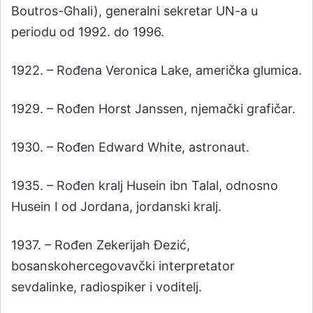
Boutros-Ghali), generalni sekretar UN-a u
periodu od 1992. do 1996.
1922. – Rođena Veronica Lake, američka glumica.
1929. – Rođen Horst Janssen, njemački grafičar.
1930. – Rođen Edward White, astronaut.
1935. – Rođen kralj Husein ibn Talal, odnosno
Husein I od Jordana, jordanski kralj.
1937. – Rođen Zekerijah Đezić,
bosanskohercegovavčki interpretator
sevdalinke, radiospiker i voditelj.