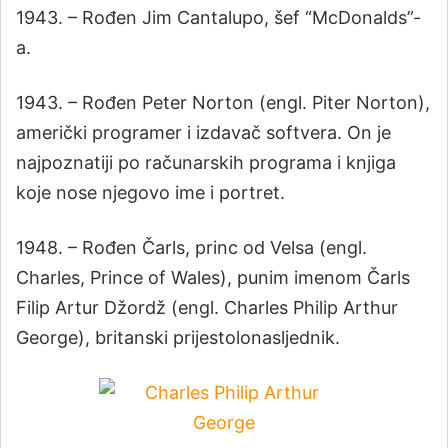
1943. – Rođen Jim Cantalupo, šef “McDonalds”-
a.
1943. – Rođen Peter Norton (engl. Piter Norton),
američki programer i izdavač softvera. On je
najpoznatiji po računarskih programa i knjiga
koje nose njegovo ime i portret.
1948. – Rođen Čarls, princ od Velsa (engl.
Charles, Prince of Wales), punim imenom Čarls
Filip Artur Džordž (engl. Charles Philip Arthur
George), britanski prijestolonasljednik.