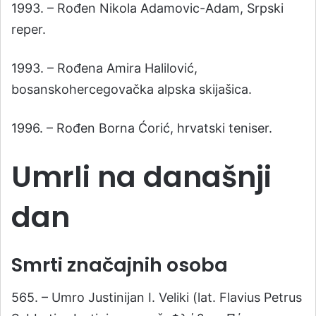
1993. – Rođen Nikola Adamovic-Adam, Srpski
reper.
1993. – Rođena Amira Halilović,
bosanskohercegovačka alpska skijašica.
1996. – Rođen Borna Ćorić, hrvatski teniser.
Umrli na današnji
dan
Smrti značajnih osoba
565. – Umro Justinijan I. Veliki (lat. Flavius Petrus