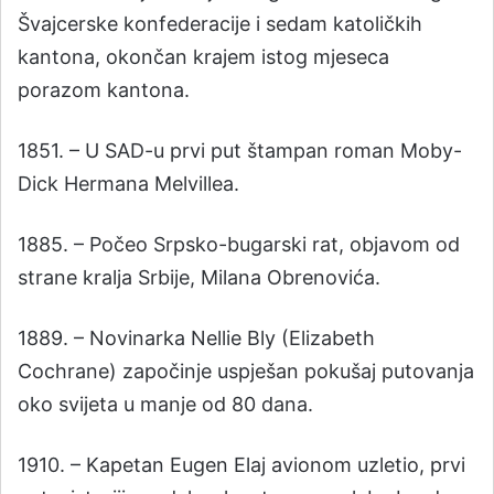
Švajcerske konfederacije i sedam katoličkih
kantona, okončan krajem istog mjeseca
porazom kantona.
1851. – U SAD-u prvi put štampan roman Moby-
Dick Hermana Melvillea.
1885. – Počeo Srpsko-bugarski rat, objavom od
strane kralja Srbije, Milana Obrenovića.
1889. – Novinarka Nellie Bly (Elizabeth
Cochrane) započinje uspješan pokušaj putovanja
oko svijeta u manje od 80 dana.
1910. – Kapetan Eugen Elaj avionom uzletio, prvi