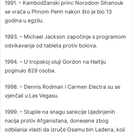
1991. – Kambodžanski princ Norodom Sihanouk
se vraća u Phnom Penh nakon što je bio 13
godina u egzilu.
1993. – Michael Jackson započinje s programom
odvikavanja od tableta protiv bolova.
1994. – U tropskoj oluji Gordon na Haitiju
poginulo 829 osoba.
1998. – Dennis Rodman i Carmen Electra su se
vjenčali u Las Vegasu.
1999. – Stupile na snagu sankcije Ujedinjenih
nacija protiv Afganistana, donesene zbog
odbijanja vlasti da izruče Osamu bin Ladena, koji