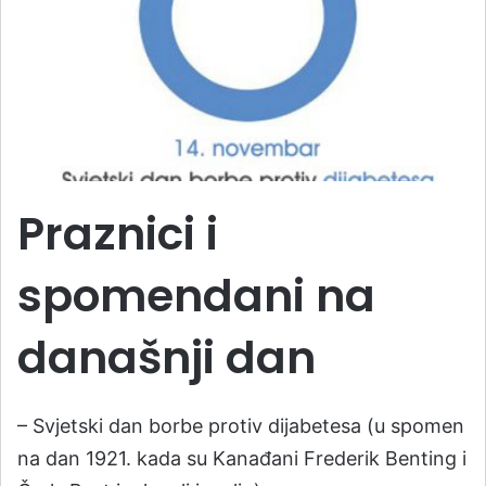
Praznici i
spomendani na
današnji dan
– Svjetski dan borbe protiv dijabetesa (u spomen
na dan 1921. kada su Kanađani Frederik Benting i