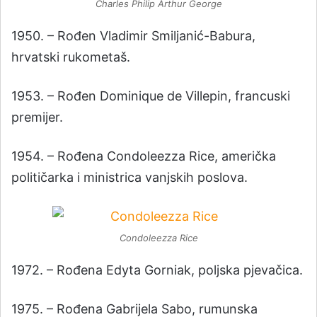
Charles Philip Arthur George
1950. – Rođen Vladimir Smiljanić-Babura,
hrvatski rukometaš.
1953. – Rođen Dominique de Villepin, francuski
premijer.
1954. – Rođena Condoleezza Rice, američka
političarka i ministrica vanjskih poslova.
Condoleezza Rice
1972. – Rođena Edyta Gorniak, poljska pjevačica.
1975. – Rođena Gabrijela Sabo, rumunska