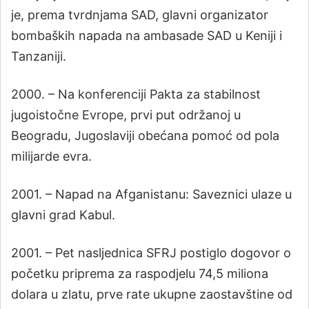
je, prema tvrdnjama SAD, glavni organizator
bombaških napada na ambasade SAD u Keniji i
Tanzaniji.
2000. – Na konferenciji Pakta za stabilnost
jugoistočne Evrope, prvi put održanoj u
Beogradu, Jugoslaviji obećana pomoć od pola
milijarde evra.
2001. – Napad na Afganistanu: Saveznici ulaze u
glavni grad Kabul.
2001. – Pet nasljednica SFRJ postiglo dogovor o
početku priprema za raspodjelu 74,5 miliona
dolara u zlatu, prve rate ukupne zaostavštine od