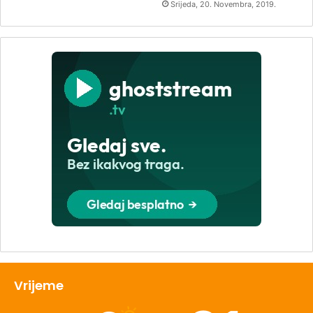
Srijeda, 20. Novembra, 2019.
Vrijeme