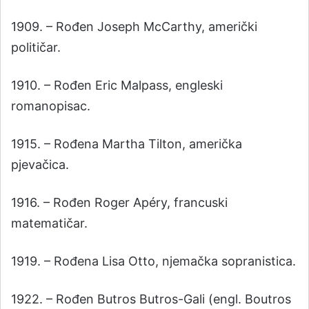
1909. – Rođen Joseph McCarthy, američki
političar.
1910. – Rođen Eric Malpass, engleski
romanopisac.
1915. – Rođena Martha Tilton, američka
pjevačica.
1916. – Rođen Roger Apéry, francuski
matematičar.
1919. – Rođena Lisa Otto, njemačka sopranistica.
1922. – Rođen Butros Butros-Gali (engl. Boutros