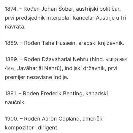
1874. – Rođen Johan Šober, austrijski političar,
prvi predsjednik Interpola i kancelar Austrije u tri
navrata.
1889. – Rođen Taha Hussein, arapski književnik.
1889. – Rođen Džavaharlal Nehru (hind. जवाहरलाल
नेहरू, Javāharlāl Nehrū), indijski državnik, prvi
premijer nezavisne Indije.
1891. – Rođen Frederik Benting, kanadski
naučnik.
1900. – Rođen Aaron Copland, američki
kompozitor i dirigent.