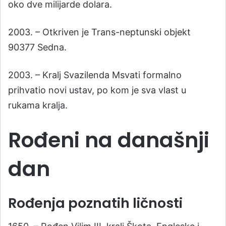
oko dve milijarde dolara.
2003. – Otkriven je Trans-neptunski objekt
90377 Sedna.
2003. – Kralj Svazilenda Msvati formalno
prihvatio novi ustav, po kom je sva vlast u
rukama kralja.
Rođeni na današnji
dan
Rođenja poznatih ličnosti