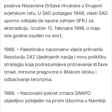
poslova Nezavisne Države Hrvatske u Drugom
svjetskom ratu. U SAD pobjegao 1948, vlasti SAD
uporno odbijale da ispune zahtjev SFRJ za
ekstradiciju. Izručen 12. februara 1986, u maju
iste godine osuđen na smrt.
1988. – Palestinsko nacionalno vijeće prihvatilo
Rezoluciju 242 Ujedinjenih nacija i novu političku
strategiju koja podrazumijeva priznavanje države
Izrael, mirovne pregovore o Bliskom istoku i
odbacivanje terorizma.
1989. – Nacionalni pokret crnaca SWAPO
ubjedljivo pobijedio na prvim izborima u Namibiji.