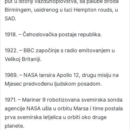
put u istoriji vazduhoplovstva, sa palube broda
Birmingem, usidrenog u luci Hempton rouds, u
SAD.
1918. – Čehoslovačka postaje republika.
1922. – BBC započinje s radio emitovanjem u
Velikoj Britaniji.
1969. – NASA lansira Apollo 12, drugu misiju na
Mjesec predvođenu ljudskom posadom.
1971. – Mariner 9 robotizovana svemirska sonda
agencije NASA ušla u orbitu Marsa i time postala
prva svemirska letjelica u orbiti oko druge
planete.