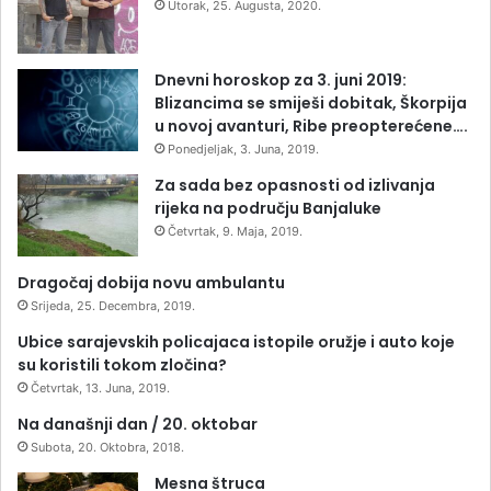
Utorak, 25. Augusta, 2020.
Dnevni horoskop za 3. juni 2019:
Blizancima se smiješi dobitak, Škorpija
u novoj avanturi, Ribe preopterećene….
Ponedjeljak, 3. Juna, 2019.
Za sada bez opasnosti od izlivanja
rijeka na području Banjaluke
Četvrtak, 9. Maja, 2019.
Dragočaj dobija novu ambulantu
Srijeda, 25. Decembra, 2019.
Ubice sarajevskih policajaca istopile oružje i auto koje
su koristili tokom zločina?
Četvrtak, 13. Juna, 2019.
Na današnji dan / 20. oktobar
Subota, 20. Oktobra, 2018.
Mesna štruca