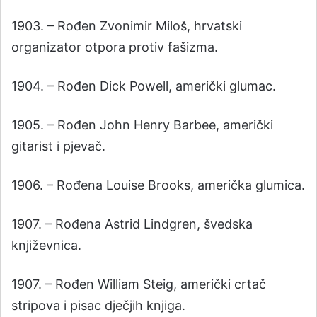
1903. – Rođen Zvonimir Miloš, hrvatski
organizator otpora protiv fašizma.
1904. – Rođen Dick Powell, američki glumac.
1905. – Rođen John Henry Barbee, američki
gitarist i pjevač.
1906. – Rođena Louise Brooks, američka glumica.
1907. – Rođena Astrid Lindgren, švedska
književnica.
1907. – Rođen William Steig, američki crtač
stripova i pisac dječjih knjiga.