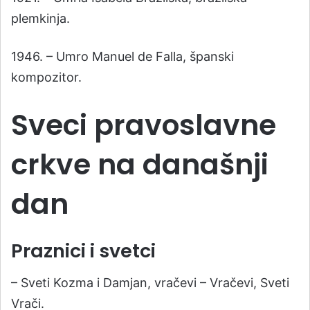
plemkinja.
1946. – Umro Manuel de Falla, španski
kompozitor.
Sveci pravoslavne
crkve na današnji
dan
Praznici i svetci
– Sveti Kozma i Damjan, vračevi – Vračevi, Sveti
Vrači.