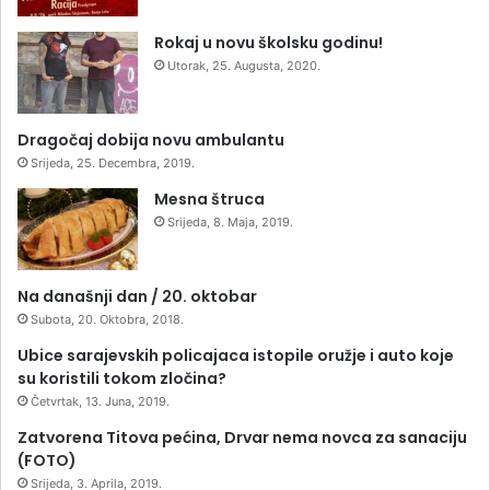
Rokaj u novu školsku godinu!
Utorak, 25. Augusta, 2020.
Dragočaj dobija novu ambulantu
Srijeda, 25. Decembra, 2019.
Mesna štruca
Srijeda, 8. Maja, 2019.
Na današnji dan / 20. oktobar
Subota, 20. Oktobra, 2018.
Ubice sarajevskih policajaca istopile oružje i auto koje
su koristili tokom zločina?
Četvrtak, 13. Juna, 2019.
Zatvorena Titova pećina, Drvar nema novca za sanaciju
(FOTO)
Srijeda, 3. Aprila, 2019.