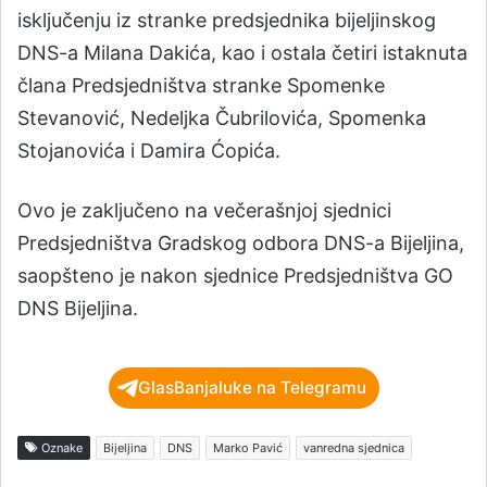
isključenju iz stranke predsjednika bijeljinskog
DNS-a Milana Dakića, kao i ostala četiri istaknuta
člana Predsjedništva stranke Spomenke
Stevanović, Nedeljka Čubrilovića, Spomenka
Stojanovića i Damira Ćopića.
Ovo je zaključeno na večerašnjoj sjednici
Predsjedništva Gradskog odbora DNS-a Bijeljina,
saopšteno je nakon sjednice Predsjedništva GO
DNS Bijeljina.
GlasBanjaluke na Telegramu
Oznake
Bijeljina
DNS
Marko Pavić
vanredna sjednica