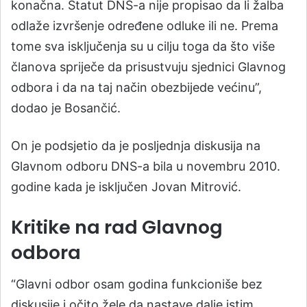
konačna. Statut DNS-a nije propisao da li žalba
odlaže izvršenje određene odluke ili ne. Prema
tome sva isključenja su u cilju toga da što više
članova spriječe da prisustvuju sjednici Glavnog
odbora i da na taj način obezbijede većinu”,
dodao je Bosančić.
On je podsjetio da je posljednja diskusija na
Glavnom odboru DNS-a bila u novembru 2010.
godine kada je isključen Jovan Mitrović.
Kritike na rad Glavnog
odbora
“Glavni odbor osam godina funkcioniše bez
diskusije i očito žele da nastave dalje istim