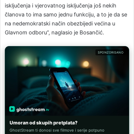
isključenja i vjerovatnog isključenja još nekih
članova to ima samo jednu funkciju, a to je da se
na nedemokratski način obezbijedi većina u
Glavnom odboru”, naglasio je Bosančić.
SPONZORISANO
Umoran od skupih pretplata?
GhostStream ti donosi sve filmove i serije potpuno