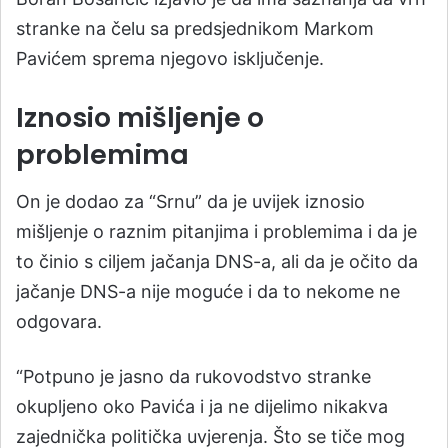
stranke na čelu sa predsjednikom Markom
Pavićem sprema njegovo isključenje.
Iznosio mišljenje o
problemima
On je dodao za “Srnu” da je uvijek iznosio
mišljenje o raznim pitanjima i problemima i da je
to činio s ciljem jačanja DNS-a, ali da je očito da
jačanje DNS-a nije moguće i da to nekome ne
odgovara.
“Potpuno je jasno da rukovodstvo stranke
okupljeno oko Pavića i ja ne dijelimo nikakva
zajednička politička uvjerenja. Što se tiče mog