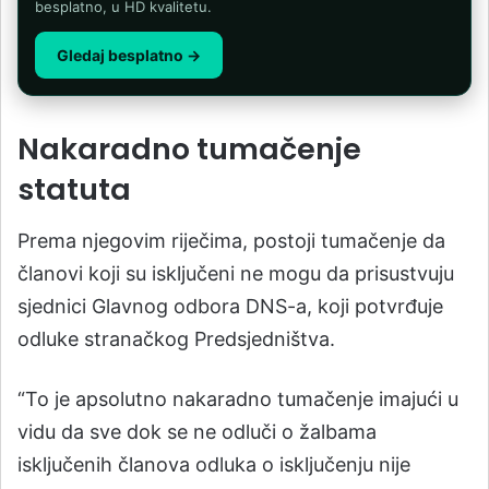
besplatno, u HD kvalitetu.
Gledaj besplatno →
Nakaradno tumačenje
statuta
Prema njegovim riječima, postoji tumačenje da
članovi koji su isključeni ne mogu da prisustvuju
sjednici Glavnog odbora DNS-a, koji potvrđuje
odluke stranačkog Predsjedništva.
“To je apsolutno nakaradno tumačenje imajući u
vidu da sve dok se ne odluči o žalbama
isključenih članova odluka o isključenju nije