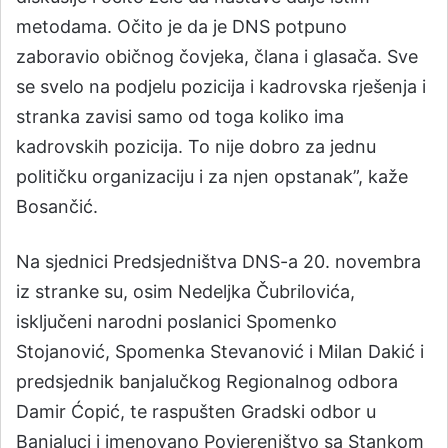
metodama. Očito je da je DNS potpuno
zaboravio običnog čovjeka, člana i glasača. Sve
se svelo na podjelu pozicija i kadrovska rješenja i
stranka zavisi samo od toga koliko ima
kadrovskih pozicija. To nije dobro za jednu
političku organizaciju i za njen opstanak”, kaže
Bosančić.
Na sjednici Predsjedništva DNS-a 20. novembra
iz stranke su, osim Nedeljka Čubrilovića,
isključeni narodni poslanici Spomenko
Stojanović, Spomenka Stevanović i Milan Dakić i
predsjednik banjalučkog Regionalnog odbora
Damir Ćopić, te raspušten Gradski odbor u
Banjaluci i imenovano Povjereništvo sa Stankom