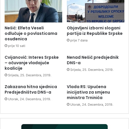
Nešić: Elfeta Veseli
Objavljeni izborni slogani
odlučuje o povlasticama
partija iz Republike Srpske
osuđenica
prije 7 dana
prije 10 sati
Cvijanović: Interes Srpske
Nenad Nešić predsjednik
– očuvanje vladajuće
DNS-a
koalicije
Srijeda, 25. Decembra, 2019.
Srijeda, 25. Decembra, 2019.
Zakazana hitna sjednica
Vlada RS: Upućena
Predsjedništva DNS-a
inicijativa za smjenu
ministra Trninića
Utorak, 24. Decembra, 2019.
Utorak, 24. Decembra, 2019.