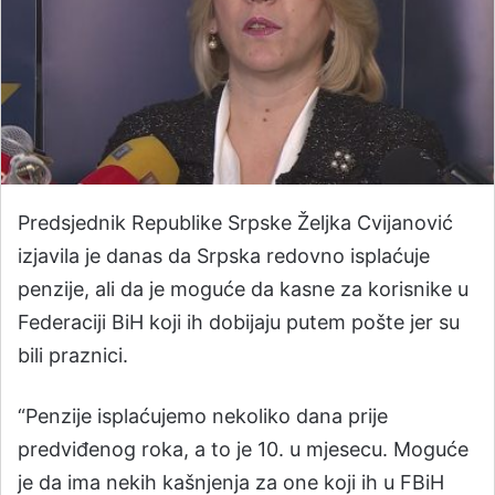
Predsjednik Republike Srpske Željka Cvijanović
izjavila je danas da Srpska redovno isplaćuje
penzije, ali da je moguće da kasne za korisnike u
Federaciji BiH koji ih dobijaju putem pošte jer su
bili praznici.
“Penzije isplaćujemo nekoliko dana prije
predviđenog roka, a to je 10. u mjesecu. Moguće
je da ima nekih kašnjenja za one koji ih u FBiH