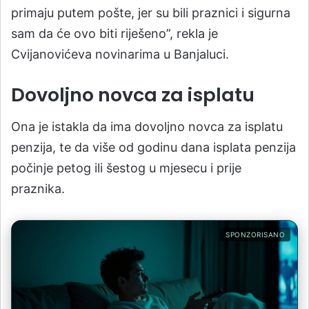
primaju putem pošte, jer su bili praznici i sigurna
sam da će ovo biti riješeno”, rekla je
Cvijanovićeva novinarima u Banjaluci.
Dovoljno novca za isplatu
Ona je istakla da ima dovoljno novca za isplatu
penzija, te da više od godinu dana isplata penzija
počinje petog ili šestog u mjesecu i prije
praznika.
SPONZORISANO