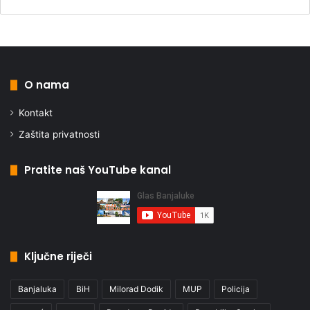
O nama
Kontakt
Zaštita privatnosti
Pratite naš YouTube kanal
Ključne riječi
Banjaluka
BiH
Milorad Dodik
MUP
Policija