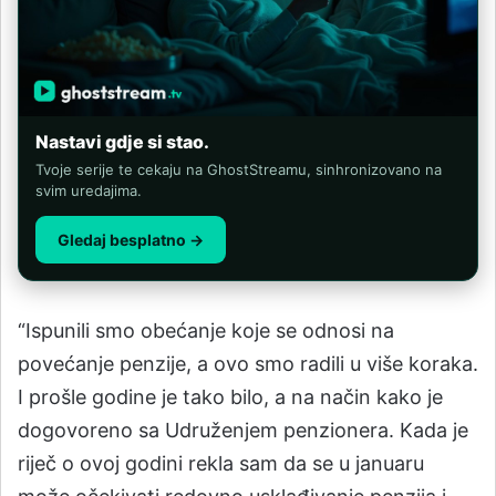
Nastavi gdje si stao.
Tvoje serije te cekaju na GhostStreamu, sinhronizovano na
svim uredajima.
Gledaj besplatno →
“Ispunili smo obećanje koje se odnosi na
povećanje penzije, a ovo smo radili u više koraka.
I prošle godine je tako bilo, a na način kako je
dogovoreno sa Udruženjem penzionera. Kada je
riječ o ovoj godini rekla sam da se u januaru