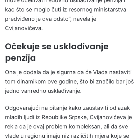
može očekivati redovno usklađivanje penzija i
kao što se moglo čuti iz resornog ministarstva
predviđeno je dva odsto”, navela je
Cvijanovićeva.
Očekuje se usklađivanje
penzija
Ona je dodala da je sigurna da će Vlada nastaviti
tom dinamikom ove godine, što bi značilo bar još
jedno vanredno usklađivanje.
Odgovarajući na pitanje kako zaustaviti odlazak
mladih ljudi iz Republike Srpske, Cvijanovićeva je
rekla da je ovaj problem kompleksan, ali da sve
vlade u regionu imaju niz različitih mjera koje se