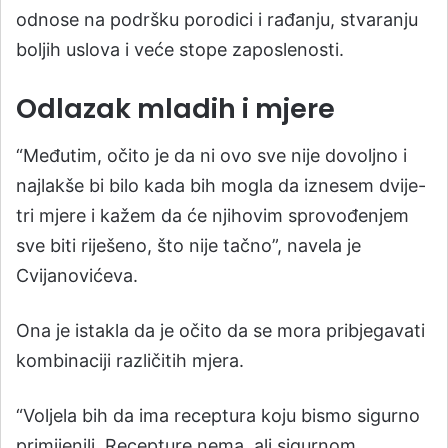
odnose na podršku porodici i rađanju, stvaranju
boljih uslova i veće stope zaposlenosti.
Odlazak mladih i mjere
“Međutim, očito je da ni ovo sve nije dovoljno i
najlakše bi bilo kada bih mogla da iznesem dvije-
tri mjere i kažem da će njihovim sprovođenjem
sve biti riješeno, što nije tačno”, navela je
Cvijanovićeva.
Ona je istakla da je očito da se mora pribjegavati
kombinaciji različitih mjera.
“Voljela bih da ima receptura koju bismo sigurno
primijenili. Recepture nema, ali sigurnom