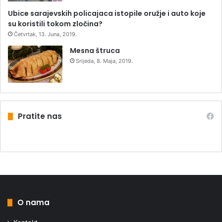
Ubice sarajevskih policajaca istopile oružje i auto koje
su koristili tokom zločina?
Četvrtak, 13. Juna, 2019.
Mesna štruca
Srijeda, 8. Maja, 2019.
Pratite nas
O nama