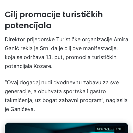
Cilj promocije turističkih
potencijala
Direktor prijedorske Turističke organizacije Amira
Ganić rekla je Srni da je cilj ove manifestacije,
koja se održava 13. put, promocija turističkih
potencijala Kozare.
“Ovaj događaj nudi dvodnevnu zabavu za sve
generacije, a obuhvata sportska i gastro
takmičenja, uz bogat zabavni program”, naglasila
je Ganićeva.
SPONZORISANO