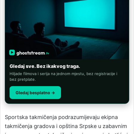
Gledaj sve. Bez ikakvog traga.
Hiljade filmova i serija na jednom mjestu, bez registracije i
bez pretplate.
Gledaj besplatno →
Sportska takmičenja podrazumijevaju ekipna
takmičenja gradova i opština Srpske u zabavnim