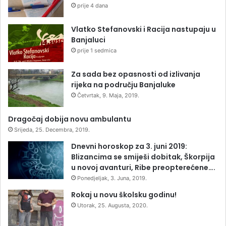
prije 4 dana
Vlatko Stefanovski i Racija nastupaju u
Banjaluci
prije 1 sedmica
Za sada bez opasnosti od izlivanja
rijeka na području Banjaluke
Četvrtak, 9. Maja, 2019.
Dragočaj dobija novu ambulantu
Srijeda, 25. Decembra, 2019.
Dnevni horoskop za 3. juni 2019:
Blizancima se smiješi dobitak, Škorpija
u novoj avanturi, Ribe preopterećene….
Ponedjeljak, 3. Juna, 2019.
Rokaj u novu školsku godinu!
Utorak, 25. Augusta, 2020.