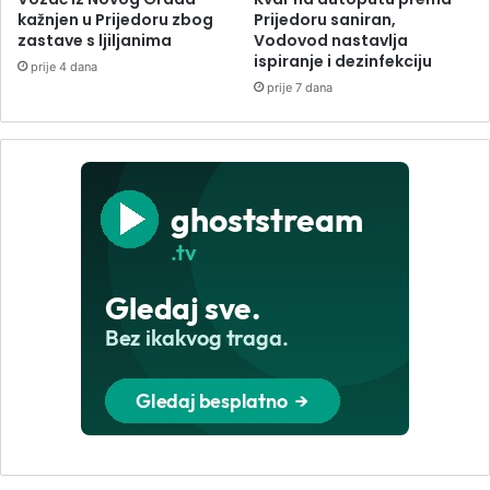
kažnjen u Prijedoru zbog
Prijedoru saniran,
zastave s ljiljanima
Vodovod nastavlja
ispiranje i dezinfekciju
prije 4 dana
prije 7 dana