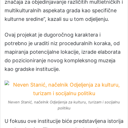
značaja za objedinjavanje različitih multietničkih i
multikulturalnih aspekata grada kao specifične
kulturne sredine”, kazali su u tom odjeljenju.
Ovaj projekat je dugoročnog karaktera i
potrebno je uraditi niz proceduralnih koraka, od
mapiranja potencijalne lokacije, izrade elaborata
do pozicioniranje novog kompleksnog muzeja
kao gradske institucije.
Neven Stanić, načelnik Odjeljenja za kulturu, turizam i socijalnu
politiku
U fokusu ove institucije biće predstavljena istorija