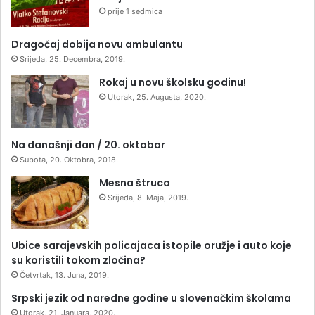
prije 1 sedmica
Dragočaj dobija novu ambulantu
Srijeda, 25. Decembra, 2019.
Rokaj u novu školsku godinu!
Utorak, 25. Augusta, 2020.
Na današnji dan / 20. oktobar
Subota, 20. Oktobra, 2018.
Mesna štruca
Srijeda, 8. Maja, 2019.
Ubice sarajevskih policajaca istopile oružje i auto koje
su koristili tokom zločina?
Četvrtak, 13. Juna, 2019.
Srpski jezik od naredne godine u slovenačkim školama
Utorak, 21. Januara, 2020.