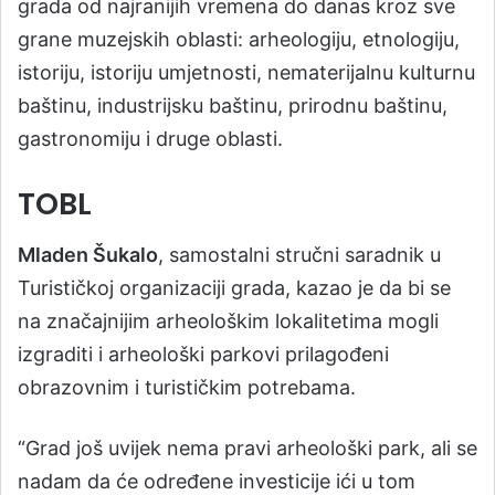
grada od najranijih vremena do danas kroz sve
grane muzejskih oblasti: arheologiju, etnologiju,
istoriju, istoriju umjetnosti, nematerijalnu kulturnu
baštinu, industrijsku baštinu, prirodnu baštinu,
gastronomiju i druge oblasti.
TOBL
Mladen Šukalo
, samostalni stručni saradnik u
Turističkoj organizaciji grada, kazao je da bi se
na značajnijim arheološkim lokalitetima mogli
izgraditi i arheološki parkovi prilagođeni
obrazovnim i turističkim potrebama.
“Grad još uvijek nema pravi arheološki park, ali se
nadam da će određene investicije ići u tom