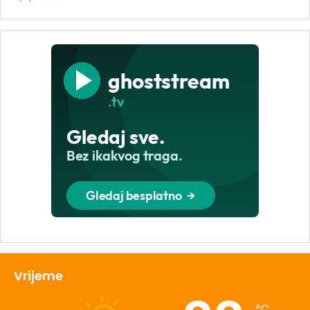
Vrijeme
℃