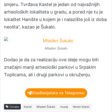
smjeru. Tvrđava Kastel je jedan od najvažnijih
arheoloških lokaliteta u gradu, a pored nje tu je
lokalitet Hanište u kojem je i nalazište još iz doba
neolita”, kazao je Šukalo.
Mladen Šukalo
Dodao je da za realizaciju ove ideje mogu biti
značajni manji arheološki parkovi u Srpskim
Toplicama, ali i drugi parkovi u okruženju.
GlasBanjaluke na Telegramu
Oznake
Kastel
Mladen Šukalo
muzej
Neven Stanić