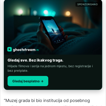
SPONZORISANO
Gledaj sve. Bez ikakvog traga.
Hiljade filmova i serija na jednom mjestu, bez registracije i
bez pretplate.
Gledaj besplatno →
“Muzej grada bi bio institucija od posebnog